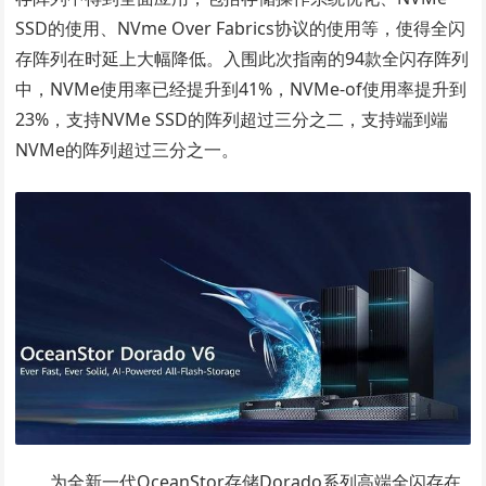
SSD的使用、NVme Over Fabrics协议的使用等，使得全闪
存阵列在时延上大幅降低。入围此次指南的94款全闪存阵列
中，NVMe使用率已经提升到41%，NVMe-of使用率提升到
23%，支持NVMe SSD的阵列超过三分之二，支持端到端
NVMe的阵列超过三分之一。
为全新一代OceanStor存储Dorado系列高端全闪存在