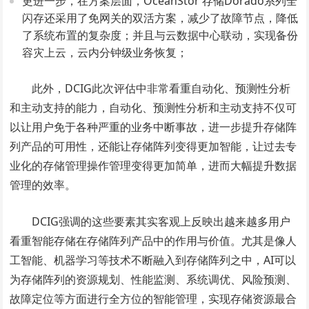
更进一步，在方案层面，OceanStor 存储Dorado系列全
闪存还采用了免网关的双活方案，减少了故障节点，降低
了系统布置的复杂度；并且与云数据中心联动，实现备份
容灾上云，云内分钟级业务恢复；
此外，DCIG此次评估中非常看重自动化、预测性分析
和主动支持的能力，自动化、预测性分析和主动支持不仅可
以让用户免于各种严重的业务中断事故，进一步提升存储阵
列产品的可用性，还能让存储阵列变得更加智能，让过去专
业化的存储管理操作管理变得更加简单，进而大幅提升数据
管理的效率。
DCIG强调的这些要素其实客观上反映出越来越多用户
看重智能存储在存储阵列产品中的作用与价值。尤其是像人
工智能、机器学习等技术不断融入到存储阵列之中，AI可以
为存储阵列的资源规划、性能监测、系统调优、风险预测、
故障定位等方面进行全方位的智能管理，实现存储资源最合