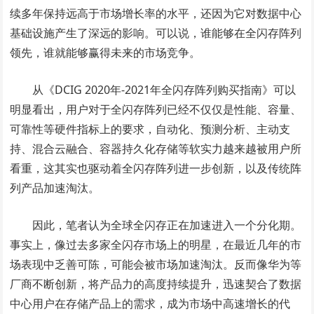
续多年保持远高于市场增长率的水平，还因为它对数据中心
基础设施产生了深远的影响。可以说，谁能够在全闪存阵列
领先，谁就能够赢得未来的市场竞争。
从《DCIG 2020年-2021年全闪存阵列购买指南》可以
明显看出，用户对于全闪存阵列已经不仅仅是性能、容量、
可靠性等硬件指标上的要求，自动化、预测分析、主动支
持、混合云融合、容器持久化存储等软实力越来越被用户所
看重，这其实也驱动着全闪存阵列进一步创新，以及传统阵
列产品加速淘汰。
因此，笔者认为全球全闪存正在加速进入一个分化期。
事实上，像过去多家全闪存市场上的明星，在最近几年的市
场表现中乏善可陈，可能会被市场加速淘汰。反而像华为等
厂商不断创新，将产品力的高度持续提升，迅速契合了数据
中心用户在存储产品上的需求，成为市场中高速增长的代