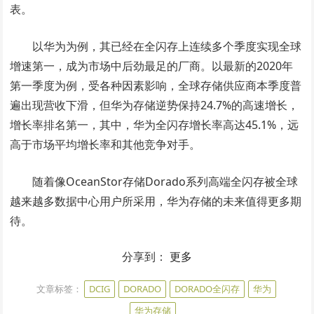
表。
以华为为例，其已经在全闪存上连续多个季度实现全球
增速第一，成为市场中后劲最足的厂商。以最新的2020年
第一季度为例，受各种因素影响，全球存储供应商本季度普
遍出现营收下滑，但华为存储逆势保持24.7%的高速增长，
增长率排名第一，其中，华为全闪存增长率高达45.1%，远
高于市场平均增长率和其他竞争对手。
随着像OceanStor存储Dorado系列高端全闪存被全球
越来越多数据中心用户所采用，华为存储的未来值得更多期
待。
分享到：
更多
文章标签：
DCIG
DORADO
DORADO全闪存
华为
华为存储