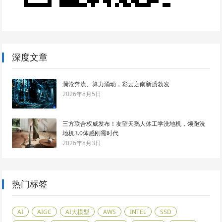
深度文章
澜沧奔流、算力涌动，彩云之南新质勃发
2026年8月5日
三方联合权威发布！友望天鹅人体工学洗地机，领跑洗
地机3.0体感刚需时代
2026年8月3日
热门标签
AI
AIGC
AI大模型
AWS
INTEL
SSD