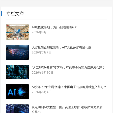
专栏文章
AI规模化落地，为什么要拼服务？
2026年8月3日
大容量硬盘加速出货，AI“容量危机”有望化解
2026年7月7日
“人工智能+教育”要落地，可信安全的算力底座怎么建？
2026年6月10日
AI变革下的“专属”答案：中国电子云战略升维意义几何？
2026年6月4日
从电网到AI大模型：国产高速互联如何突破“算力最后一
公里”？