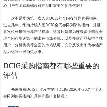
心用户在采购基础设施产品时重要的参考依据！
这不是华为第一次入选DCIG的全闪存阵列购买指南。
过去几年，华为持续入围DCIG全闪存阵列采购指南，并且
多次位列最佳推荐产品榜单。这背后是华为连续多个季度全
球全闪存增速第一的出色市场表现，以及多款产品获得全球
用户、分析机构等全面的市场认可，充分反映出华为存储产
品力达到业界顶尖水准。
DCIG采购指南都有哪些重要的
评估
先来看看DCIG此次发布的《DCIG 2020年-2021年全闪
存阵列购买指南》具体产品排名情况：