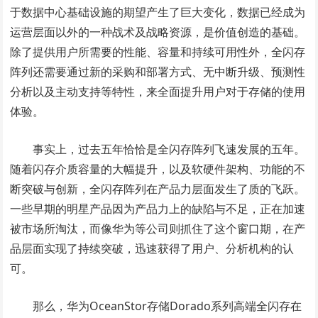
于数据中心基础设施的期望产生了巨大变化，数据已经成为
运营层面以外的一种战术及战略资源，是价值创造的基础。
除了提供用户所需要的性能、容量和持续可用性外，全闪存
阵列还需要通过新的采购和部署方式、无中断升级、预测性
分析以及主动支持等特性，来全面提升用户对于存储的使用
体验。
事实上，过去五年恰恰是全闪存阵列飞速发展的五年。
随着闪存介质容量的大幅提升，以及软硬件架构、功能的不
断突破与创新，全闪存阵列在产品力层面发生了质的飞跃。
一些早期的明星产品因为产品力上的缺陷与不足，正在加速
被市场所淘汰，而像华为等公司则抓住了这个窗口期，在产
品层面实现了持续突破，迅速获得了用户、分析机构的认
可。
那么，华为OceanStor存储Dorado系列高端全闪存在