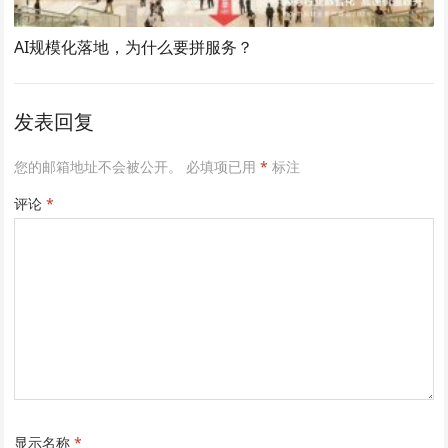
AI规模化落地，为什么要拼服务？
发表回复
您的邮箱地址不会被公开。
必填项已用
*
标注
评论
*
显示名称
*