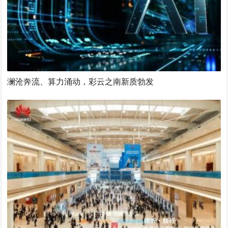
澜沧奔流、算力涌动，彩云之南新质勃发