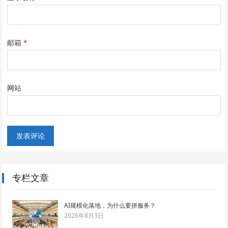
邮箱
*
网站
专栏文章
AI规模化落地，为什么要拼服务？
2026年8月3日