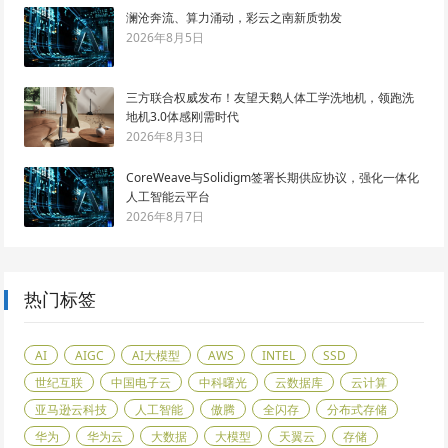
澜沧奔流、算力涌动，彩云之南新质勃发
2026年8月5日
三方联合权威发布！友望天鹅人体工学洗地机，领跑洗
地机3.0体感刚需时代
2026年8月3日
CoreWeave与Solidigm签署长期供应协议，强化一体化
人工智能云平台
2026年8月7日
热门标签
AI
AIGC
AI大模型
AWS
INTEL
SSD
世纪互联
中国电子云
中科曙光
云数据库
云计算
亚马逊云科技
人工智能
傲腾
全闪存
分布式存储
华为
华为云
大数据
大模型
天翼云
存储