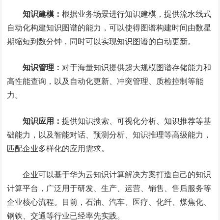
知识建模：
根据业务场景进行知识建模，提供流水线式
自动化构建知识图谱的能力，可以使得图谱构建时间由数星
期缩短到数分钟，同时可以实现知识图谱的自动更新。
知识管理：
对于海量知识提供超大规模图谱存储能力和
高性能查询，以及自动化更新、冲突管理、质检控制等能
力。
知识应用：
提供知识搜索、可视化分析、知识推荐等基
础能力，以及智能对话、预测分析、知识推理等高级能力，
匹配企业多样化的应用需求。
企业可以基于华为云知识计算解决方案打造自己的知识
计算平台，广泛用于研发、生产、运营、销售、售后服务等
企业核心流程。目前，石油、汽车、医疗、化纤、煤焦化、
钢铁、交通等行业已经率先实践。