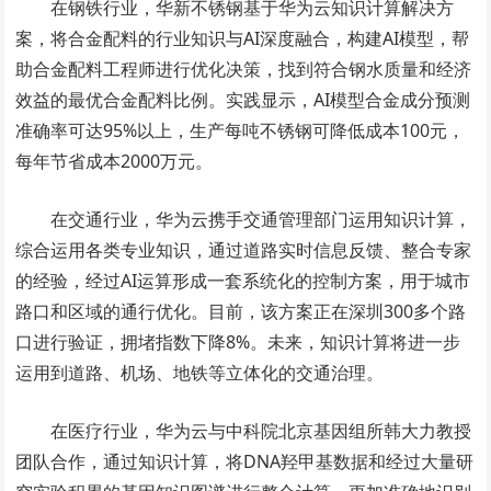
在钢铁行业，华新不锈钢基于华为云知识计算解决方
案，将合金配料的行业知识与AI深度融合，构建AI模型，帮
助合金配料工程师进行优化决策，找到符合钢水质量和经济
效益的最优合金配料比例。实践显示，AI模型合金成分预测
准确率可达95%以上，生产每吨不锈钢可降低成本100元，
每年节省成本2000万元。
在交通行业，华为云携手交通管理部门运用知识计算，
综合运用各类专业知识，通过道路实时信息反馈、整合专家
的经验，经过AI运算形成一套系统化的控制方案，用于城市
路口和区域的通行优化。目前，该方案正在深圳300多个路
口进行验证，拥堵指数下降8%。未来，知识计算将进一步
运用到道路、机场、地铁等立体化的交通治理。
在医疗行业，华为云与中科院北京基因组所韩大力教授
团队合作，通过知识计算，将DNA羟甲基数据和经过大量研