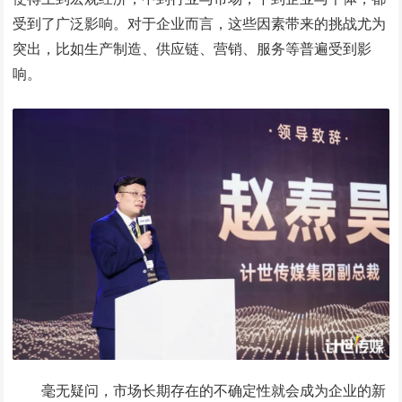
受到了广泛影响。对于企业而言，这些因素带来的挑战尤为
突出，比如生产制造、供应链、营销、服务等普遍受到影
响。
毫无疑问，市场长期存在的不确定性就会成为企业的新