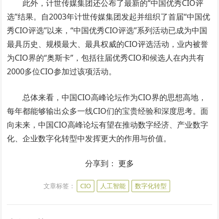
此外，计世传媒集团还公布了最新的“中国优秀CIO评
选”结果。自2003年计世传媒集团发起并组织了首届“中国优
秀CIO评选”以来，“中国优秀CIO评选”系列活动已成为中国
最具历史、规模最大、最具权威的CIO评选活动，业内被誉
为CIO界的“奥斯卡”，包括往届优秀CIO和候选人在内共有
2000多位CIO参加过该项活动。
总体来看，中国CIO高峰论坛作为CIO界的思想高地，
每年都能够输出众多一线CIO们的宝贵经验和深度思考。面
向未来，中国CIO高峰论坛有望在推动数字经济、产业数字
化、企业数字化转型中发挥更大的作用与价值。
分享到：
更多
文章标签：
CIO
人工智能
数字化转型