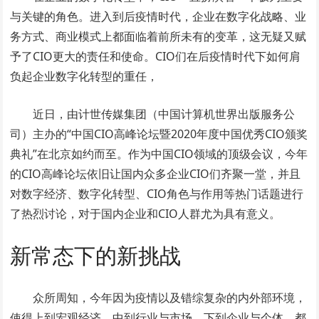
与关键的角色。进入到后疫情时代，企业在数字化战略、业
务方式、商业模式上都面临着前所未有的变革，这无疑又赋
予了CIO更大的责任和使命。CIO们在后疫情时代下如何肩
负起企业数字化转型的重任，
近日，由计世传媒集团（中国计算机世界出版服务公
司）主办的“中国CIO高峰论坛暨2020年度中国优秀CIO颁奖
典礼”在北京如约而至。作为中国CIO领域的顶级会议，今年
的CIO高峰论坛依旧让国内众多企业CIO们齐聚一堂，并且
对数字经济、数字化转型、CIO角色与作用等热门话题进行
了热烈讨论，对于国内企业和CIO人群尤为具有意义。
新常态下的新挑战
众所周知，今年因为疫情以及错综复杂的内外部环境，
使得上到宏观经济，中到行业与市场，下到企业与个体，都