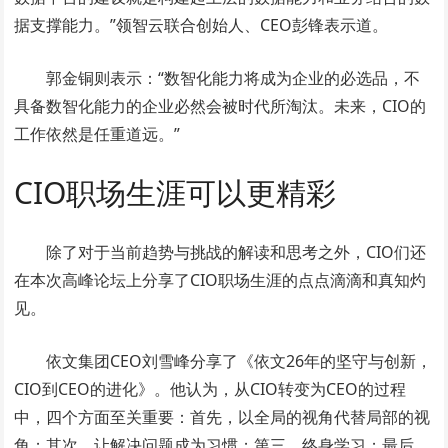
据支撑能力。”领智云联合创始人、CEO彭锋表示道。
郭金铜则表示：“数智化能力将成为企业的必选品，不
具备数智化能力的企业必然会被时代所淘汰。未来，CIO的
工作依然是任重道远。”
CIO职场生涯可以更精彩
除了对于当前趋势与挑战的解读和思考之外，CIO们还
在本次高峰论坛上分享了CIO职场生涯的点点滴滴和真知灼
见。
依文集团CEO刘雪峰分享了《依文26年的坚守与创新，
CIO到CEO的进化》。他认为，从CIO转变为CEO的过程
中，四个方面至关重要：首先，以全局的视角代替局部的视
角；其次，让解决问题成为习惯；第三，终身学习；最后，