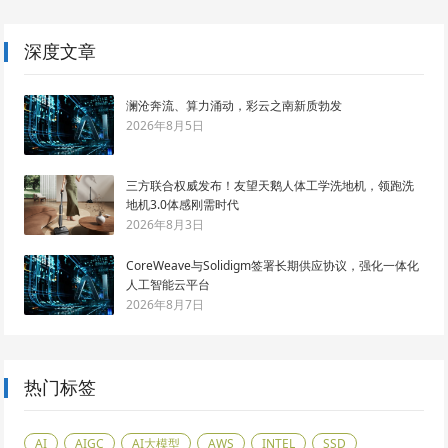
深度文章
澜沧奔流、算力涌动，彩云之南新质勃发
2026年8月5日
三方联合权威发布！友望天鹅人体工学洗地机，领跑洗
地机3.0体感刚需时代
2026年8月3日
CoreWeave与Solidigm签署长期供应协议，强化一体化
人工智能云平台
2026年8月7日
热门标签
AI
AIGC
AI大模型
AWS
INTEL
SSD