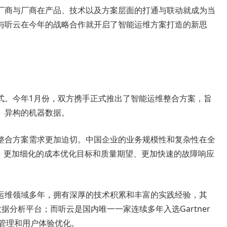
厂商与厂商在产品、技术以及方案层面的打通与联动就成为当
与听云在今年的战略合作就开启了智能运维方案打造的新思
式。今年1月份，双方携手正式推出了智能运维整合方案，旨
、异构的机器数据。
整合方案需求更加迫切。中国企业的业务规模性和复杂性在全
营、更加细化的成本优化目标和质量期望、更加快速的故障响应
。
运维领域多年，拥有深厚的技术积累和丰富的实践经验，其
数据分析平台；而听云是国内唯一一家连续多年入选Gartner
能管理和用户体验优化。