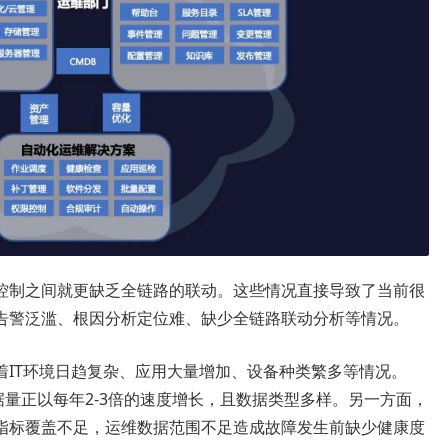
控制之间就更缺乏全链路的联动。这些情况直接导致了当前很
告警泛滥、根因分析定位难、缺少全链路联动分析等情况。
着IT环境日趋复杂、应用大量增加、设备种类繁多等情况。
数据量正以每年2-3倍的速度增长，且数据类型多样。另一方面，
指标覆盖不足，运维数据范围不足造成故障发生前缺少健康度