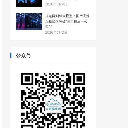
2026年6月4日
从电网到AI大模型：国产高速
互联如何突破“算力最后一公
里”？
2026年6月2日
公众号