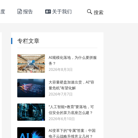
度
报告
关于我们
搜索
专栏文章
AI规模化落地，为什么要拼服
务？
2026年8月3日
大容量硬盘加速出货，AI“容
量危机”有望化解
2026年7月7日
“人工智能+教育”要落地，可
信安全的算力底座怎么建？
2026年6月10日
AI变革下的“专属”答案：中国
电子云战略升维意义几何？