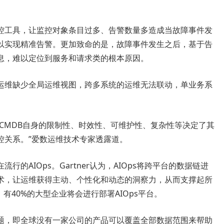
控工具，让监控对象条目过多、告警数量多造成当故障事件发
以实现精准告警。更加致命的是，故障事件发生之后，基于告
息，难以定位到服务和请求类的根本原因。
运维缺少全局运维视图，跨多系统的运维无法联动，单业务系
，CMDB自身的限制性、时效性、可维护性、复杂性等决定了其
控关系。”爱数运维技术专家透露道。
的AIOps。Gartner认为，AIOps将跨平台的数据链进
术，让运维获得主动、个性化和动态的洞察力，从而支撑起所
2年，有40%的大型企业将会进行部署AIOps平台。
题，即全球没有一家公司的产品可以覆盖全部数据范围来帮助