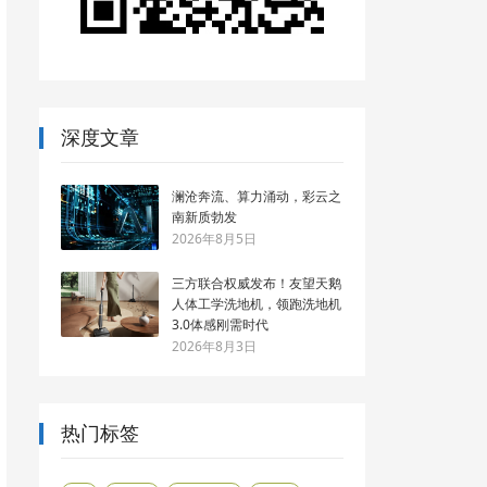
深度文章
澜沧奔流、算力涌动，彩云之
南新质勃发
2026年8月5日
三方联合权威发布！友望天鹅
人体工学洗地机，领跑洗地机
3.0体感刚需时代
2026年8月3日
热门标签