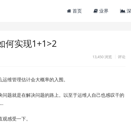
首页
业界
深
何实现1+1>2
13,450
浏览
评论
么运维管理估计会大概率的入围。
决问题就是在解决问题的路上。以至于运维人自己也感叹干的
…
直观感受一下。