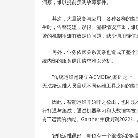
洞察，难以提前预测故障事件。
其次，大量设备与应用，各种各样的监
生时，告警泛滥，误报、漏报情况严重，难
警的机制很难有效定位问题，缺少调用链信
另外，业务依赖关系复杂也造成了整个
统内部的服务调用请求难以分析。
“传统运维是建立在CMDB的基础之上
无法给运维人员呈现不同运维工具之间的监
因此，智能运维开始呼之欲出，也即现在流行
行打通与集成，通过机器学习和大数据等技
有IT运营的功能。Gartner并预测到202
智能运维虽好，却也有一个很现实的问