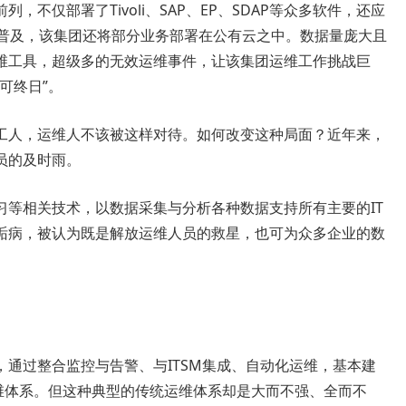
不仅部署了Tivoli、SAP、EP、SDAP等众多软件，还应
算的普及，该集团还将部分业务部署在公有云之中。数据量庞大且
维工具，超级多的无效运维事件，让该集团运维工作挑战巨
可终日”。
工人，运维人不该被这样对待。如何改变这种局面？近年来，
员的及时雨。
习等相关技术，以数据采集与分析各种数据支持所有主要的IT
诟病，被认为既是解放运维人员的救星，也可为众多企业的数
通过整合监控与告警、与ITSM集成、自动化运维，基本建
运维体系。但这种典型的传统运维体系却是大而不强、全而不