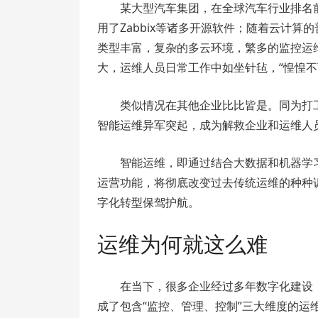
某大型汽车集团，在全球汽车行业排名前列，
用了Zabbix等诸多开源软件；随着云计
类型丰富，复杂的多云环境，繁多的监控运
大，运维人员日常工作中如坐针毡，“惶惶不
类似情况在其他企业比比皆是。同为打
智能运维异军突起，成为解救企业和运维人
智能运维，即通过结合大数据和机器学
运营功能，将彻底改变过去传统运维的种种
字化转型保驾护航。
运维为何就这么难
在当下，很多企业经过多年数字化建设，
成了包含“监控、管理、控制”三大维度的