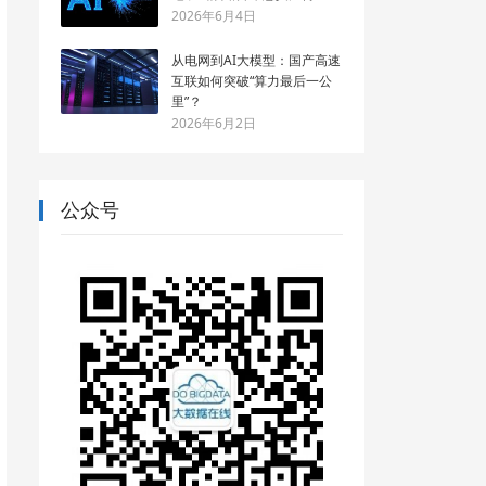
2026年6月4日
从电网到AI大模型：国产高速
互联如何突破“算力最后一公
里”？
2026年6月2日
公众号