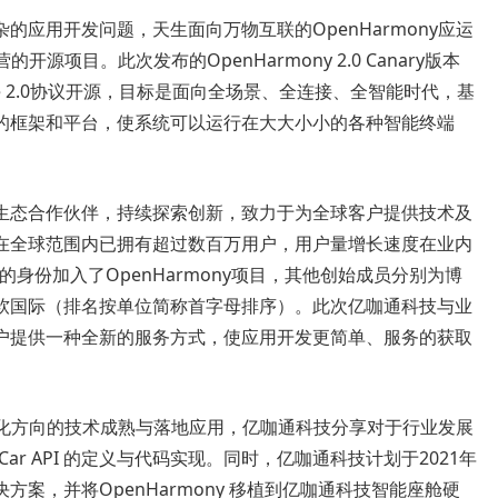
的应用开发问题，天生面向万物互联的OpenHarmony应运
开源项目。此次发布的OpenHarmony 2.0 Canary版本
e 2.0协议开源，目标是面向全场景、全连接、全智能时代，基
的框架和平台，使系统可以运行在大大小小的各种智能终端
生态合作伙伴，持续探索创新，致力于为全球客户提供技术及
在全球范围内已拥有超过数百万用户，用户量增长速度在业内
的身份加入了OpenHarmony项目，其他创始成员分别为博
软国际（排名按单位简称首字母排序）。此次亿咖通科技与业
户提供一种全新的服务方式，使应用开发更简单、服务的获取
车智能化方向的技术成熟与落地应用，亿咖通科技分享对于行业发展
 Car API 的定义与代码实现。同时，亿咖通科技计划于2021年
案，并将OpenHarmony 移植到亿咖通科技智能座舱硬