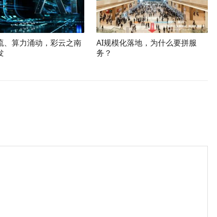
流、算力涌动，彩云之南
AI规模化落地，为什么要拼服
发
务？