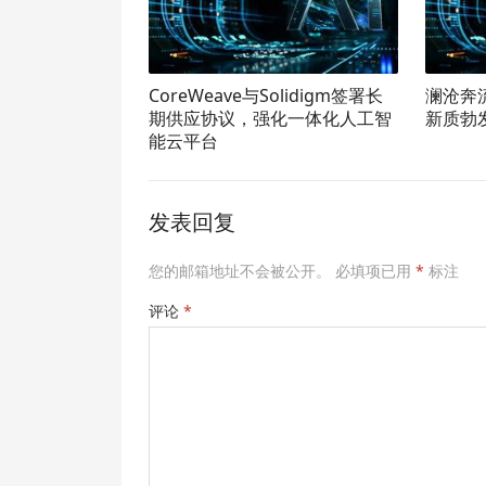
CoreWeave与Solidigm签署长
澜沧奔
期供应协议，强化一体化人工智
新质勃
能云平台
发表回复
您的邮箱地址不会被公开。
必填项已用
*
标注
评论
*