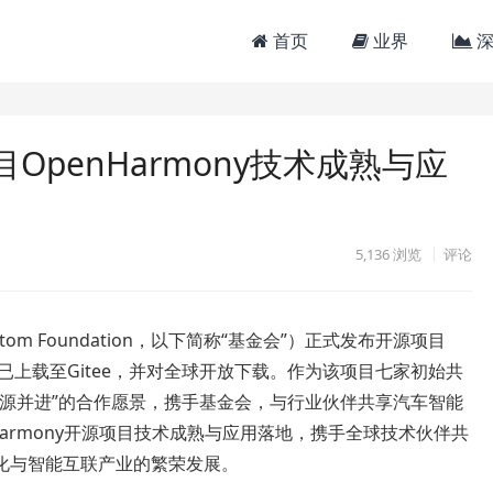
首页
业界
深
penHarmony技术成熟与应
5,136
浏览
评论
om Foundation，以下简称“基金会”）正式发布开源项目
。全部代码已上载至Gitee，并对全球开放下载。作为该项目七家初始共
开源并进”的合作愿景，携手基金会，与行业伙伴共享汽车智能
armony开源项目技术成熟与应用落地，携手全球技术伙伴共
化与智能互联产业的繁荣发展。