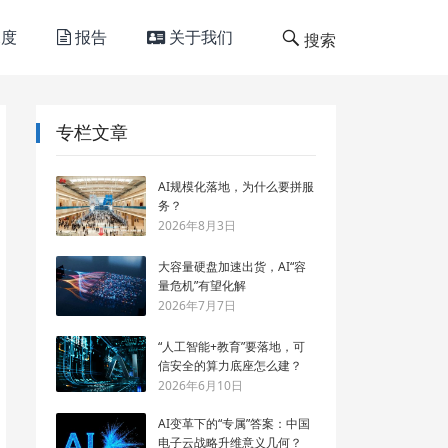
度
报告
关于我们
搜索
专栏文章
AI规模化落地，为什么要拼服
务？
2026年8月3日
大容量硬盘加速出货，AI“容
量危机”有望化解
2026年7月7日
“人工智能+教育”要落地，可
信安全的算力底座怎么建？
2026年6月10日
AI变革下的“专属”答案：中国
电子云战略升维意义几何？