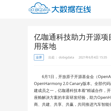
亿咖通科技助力开源项目O
用落地
业界
出处：
dobigdata
2021年6月4日 15:35
6月1日，开放原子开源基金会（OpenAt
OpenHarmony 2.0 Canary版本
建成员之一，亿咖通科技本着“精诚合作，
座舱解决方案的丰富研发经验，助力OpenH
商、共建、共享、共赢，共同推进汽车智能