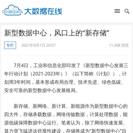
新型数据中心，风口上的“新存储”
专栏
2021年9月1日 20:57
11,398
浏览
7月4日，工业和信息化部印发了《新型数据中心发展三
年行动计划（2021-2023年）》（以下简称《计划》），计
划用3年时间，基本形成布局合理、技术先进、绿色低碳、
安全可靠的新型数据中心发展格局。
新存储、新网络、新计算、新能源作为新型数据中心的
四大件，存储承载数据，网络传输数据，计算处理数据，能
源低碳保障数据中心运行。笔者认为，除了网络快速发展、
算力突飞猛进这些显性建设，存储将成为“新型数据中心”目