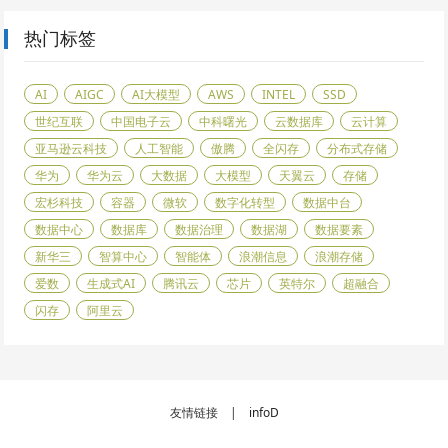
热门标签
AI
AIGC
AI大模型
AWS
INTEL
SSD
世纪互联
中国电子云
中科曙光
云数据库
云计算
亚马逊云科技
人工智能
傲腾
全闪存
分布式存储
华为
华为云
大数据
大模型
天翼云
存储
宏杉科技
容器
微软
数字化转型
数据中台
数据中心
数据库
数据治理
数据湖
数据要素
新华三
智算中心
智能体
浪潮信息
浪潮存储
爱数
生成式AI
腾讯云
芯片
英特尔
超融合
闪存
阿里云
友情链接 |
infoD