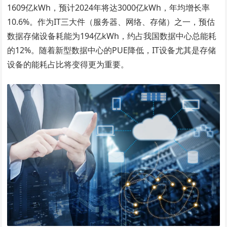
1609亿kWh，预计2024年将达3000亿kWh，年均增长率
10.6%。作为IT三大件（服务器、网络、存储）之一，预估
数据存储设备耗能为194亿kWh，约占我国数据中心总能耗
的12%。随着新型数据中心的PUE降低，IT设备尤其是存储
设备的能耗占比将变得更为重要。