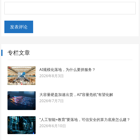
专栏文章
AI规模化落地，为什么要拼服务？
2026年8月3日
大容量硬盘加速出货，AI“容量危机”有望化解
2026年7月7日
“人工智能+教育”要落地，可信安全的算力底座怎么建？
2026年6月10日