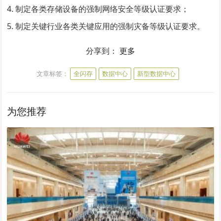
制定各类存储设备的强制网络安全等级认证要求；
制定关键行业各类关键应用的强制灾备等级认证要求。
分享到：
更多
文章标签：
全闪存
数据中心
新型数据中心
为您推荐