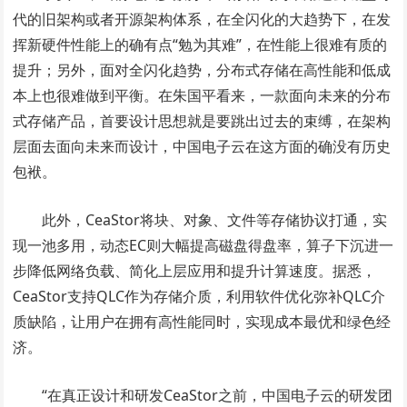
代的旧架构或者开源架构体系，在全闪化的大趋势下，在发
挥新硬件性能上的确有点“勉为其难”，在性能上很难有质的
提升；另外，面对全闪化趋势，分布式存储在高性能和低成
本上也很难做到平衡。在朱国平看来，一款面向未来的分布
式存储产品，首要设计思想就是要跳出过去的束缚，在架构
层面去面向未来而设计，中国电子云在这方面的确没有历史
包袱。
此外，CeaStor将块、对象、文件等存储协议打通，实
现一池多用，动态EC则大幅提高磁盘得盘率，算子下沉进一
步降低网络负载、简化上层应用和提升计算速度。据悉，
CeaStor支持QLC作为存储介质，利用软件优化弥补QLC介
质缺陷，让用户在拥有高性能同时，实现成本最优和绿色经
济。
“在真正设计和研发CeaStor之前，中国电子云的研发团