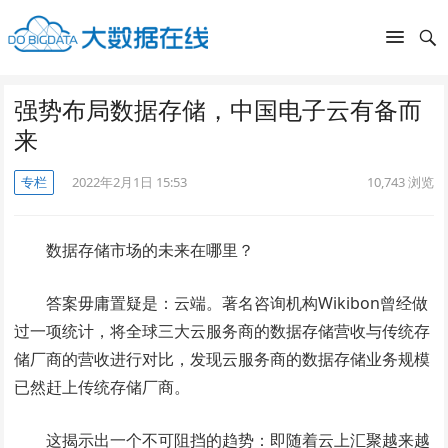
强势布局数据存储，中国电子云有备而
来
专栏
2022年2月1日 15:53
10,743
浏览
数据存储市场的未来在哪里？
答案毋庸置疑是：云端。著名咨询机构Wikibon曾经做
过一项统计，将全球三大云服务商的数据存储营收与传统存
储厂商的营收进行对比，发现云服务商的数据存储业务规模
已然赶上传统存储厂商。
这揭示出一个不可阻挡的趋势：即随着云上汇聚越来越