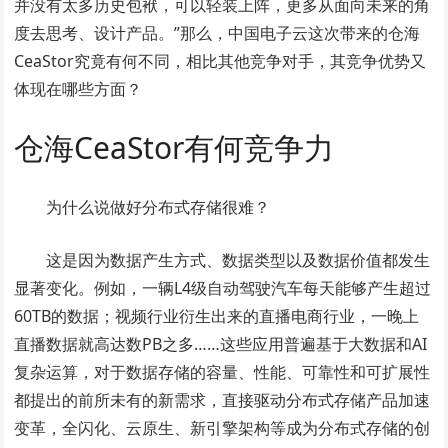
并没有太多历史包袱，可以轻装上阵，更多从面向未来的角
度去思考、设计产品。”那么，中国电子云这次带来的仓海
CeaStor究竟有何不同，相比其他竞争对手，其竞争优势又
体现在哪些方面？
仓海CeaStor有何竞争力
为什么说做好分布式存储很难？
这是因为数据产生方式、数据类型以及数据价值都发生
显著变化。例如，一辆L4级自动驾驶汽车每天能够产生超过
60TB的数据；视频行业衍生出来的直播电商行业，一晚上
直播数据就高达数PB之多……这些应用普遍基于大数据和AI
复杂运算，对于数据存储的容量、性能、可靠性和可扩展性
都提出的前所未有的新需求，直接驱动分布式存储产品加速
变革，全闪化、云原生、新引擎架构等成为分布式存储的创