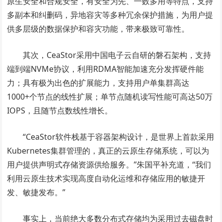
原生安全和合规安全，有安全为先、一数多用等特点，支持
多副本和纠删码，异地容灾等多种冗余保护措施，为用户提
供多层级的数据保护和容灾功能，带来极致可靠性。
其次，CeaStor采用中国电子云自研的磐石架构，支持
端到端NVMe协议，利用RDMA智能加速充分发挥硬件能
力；具有极为出色的扩展能力，支持用户单集群高达
1000+个节点的线性扩展；单节点随机读写性能可高达50万
IOPS，且随节点数线性增长。
“CeaStor软件栈基于容器架构设计，是世界上首款采用
Kubernetes集群管理的，真正的云原生存储系统，可以为
用户提供声明式存储资源供给服务。”朱国平补充道，“我们
利用云原生技术实现高度自动化运维和存储应用的敏捷开
发、敏捷发布。”
事实上，当前绝大多数分布式存储均为采用过去磁盘时