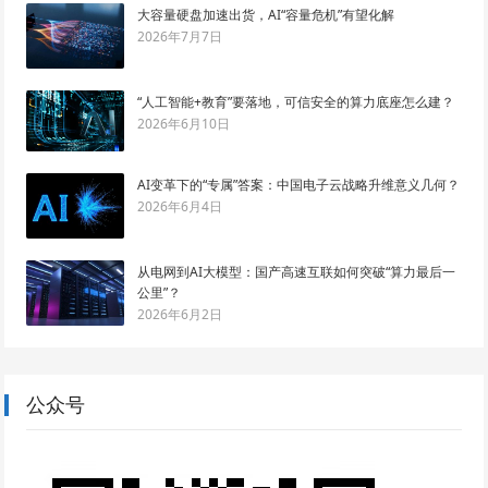
大容量硬盘加速出货，AI“容量危机”有望化解
2026年7月7日
“人工智能+教育”要落地，可信安全的算力底座怎么建？
2026年6月10日
AI变革下的“专属”答案：中国电子云战略升维意义几何？
2026年6月4日
从电网到AI大模型：国产高速互联如何突破“算力最后一
公里”？
2026年6月2日
公众号