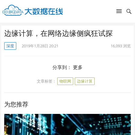
边缘计算，在网络边缘侧疯狂试探
深度
2019年1月28日 20:21
16,093
浏览
分享到：
更多
文章标签：
物联网
边缘计算
为您推荐