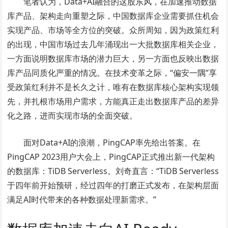
笔者认为，Data+AI融合的这股东风，在加速推动数据
库产品、架构走向重塑之际，中国数据库企业需要抓住机会
实现产品、市场等全方位的突破。众所周知，因为政策红利
的出现，中国市场过去几年涌现出一大批数据库相关企业，
一方面说明数据库市场的潜力巨大，另一方面也反映出数据
库产品同质化严重的情况。在技术变革之际，“偏安一隅”享
受政策红利并不是长久之计，唯有在数据库核心架构实现领
先，并扎根市场用户需求，方能真正走出数据库产品的差异
化之路，进而实现市场的全面突破。
面对Data+AI的浪潮，PingCAP率先给出答案。在
PingCAP 2023用户大会上，PingCAP正式推出新一代架构
的数据库：TiDB Serverless。刘奇直言：“TiDB Serverless
于四年前开始预研，经过四年的打磨正式发布，在架构层面
满足AI时代带来的各种数据处理新需求。”