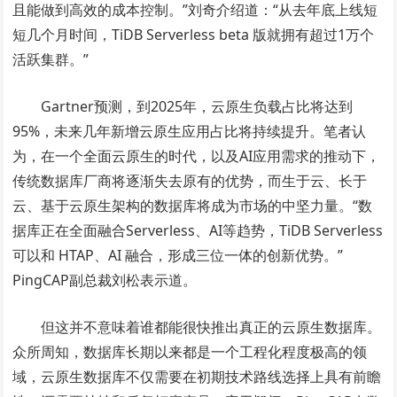
且能做到高效的成本控制。”刘奇介绍道：“从去年底上线短
短几个月时间，TiDB Serverless beta 版就拥有超过1万个
活跃集群。”
Gartner预测，到2025年，云原生负载占比将达到
95%，未来几年新增云原生应用占比将持续提升。笔者认
为，在一个全面云原生的时代，以及AI应用需求的推动下，
传统数据库厂商将逐渐失去原有的优势，而生于云、长于
云、基于云原生架构的数据库将成为市场的中坚力量。“数
据库正在全面融合Serverless、AI等趋势，TiDB Serverless
可以和 HTAP、AI 融合，形成三位一体的创新优势。”
PingCAP副总裁刘松表示道。
但这并不意味着谁都能很快推出真正的云原生数据库。
众所周知，数据库长期以来都是一个工程化程度极高的领
域，云原生数据库不仅需要在初期技术路线选择上具有前瞻