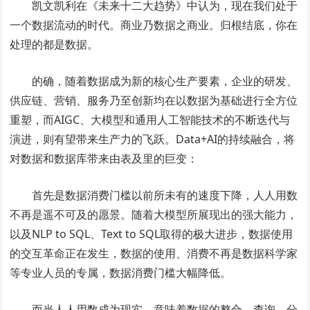
凯文凯利在《未来十二大趋势》中认为，现在我们处于
一个数据流动的时代。商业乃数据之商业。归根结底，你在
处理的都是数据。
的确，随着数据成为新的核心生产要素，企业的研发、
供应链、营销、服务乃至创新均在以数据为基础进行全方位
重塑，而AIGC、大模型和通用人工智能技术的不断迭代与
演进，则有望带来生产力的飞跃。Data+AI的持续融合，将
对数据和数据库带来由表及里的巨变：
首先是数据消费门槛以前所未有的速度下降，人人用数
不再是遥不可及的愿景。随着大模型所展现出的强大能力，
以及NLP to SQL、Text to SQL取得的极大进步，数据使用
的交互革命正在发生，数据的使用、消费不再是数据科学家
等专业人员的专属，数据消费门槛大幅降低。
而当人人用数成为现实，意味着数据的整合、查询、分