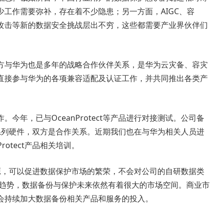
工作需要弥补，存在着不少隐患；另一方面，AIGC、容
攻击等新的数据安全挑战层出不穷，这些都需要产业界伙伴们
方与华为也是多年的战略合作伙伴关系，是华为云灾备、容灾
直接参与华为的各项兼容适配及认证工作，并共同推出各类产
今年，已与OceanProtect等产品进行对接测试。公司备
ect系列硬件，双方是合作关系。近期我们也在与华为相关人员进
otect产品相关培训。
软件开源，可以促进数据保护市场的繁荣，不会对公司的自研数据类
的趋势，数据备份与保护未来依然有着很大的市场空间。商业市
会持续加大数据备份相关产品和服务的投入。