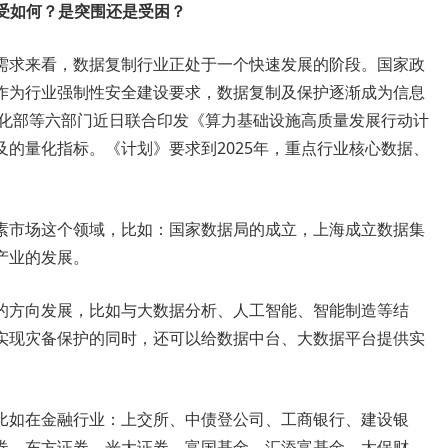
感受如何？是突围还是受困？
需求来看，数据复制行业正处于一个快速发展的阶段。国家政
作为行业强制性安全建设要求，数据复制及保护逐渐成为信息
息化部等六部门近日联合印发《算力基础设施高质量发展行动计
的量化指标。《计划》要求到2025年，重点行业核心数据、
素市场这个领域，比如：国家数据局的成立，上海成立数据集
产业的发展。
的方向发展，比如与大数据分析、人工智能、智能制造等结
实现灾备保护的同时，还可以给数据中台、大数据平台提供实
。
比如在金融行业：上交所、中债登公司、工商银行、建设银
券、东方证券、光大证券、富国基金、汇添富基金、太保财