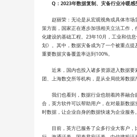
Q：2023年数据复制、灾备行业冷暖
赵丽荣：无论是从宏观视角或具体市场
策方面，国家正在逐步加强相关立法工作，
化建设的基础工程。23年10月，工业和信
划》。其中，数据灾备成为了一个被重点提及
重要数据灾备覆盖率达到100%。
近来，国内也投入诸多资源进入数据要
团、上海数交所等机构，是从全局统筹数据
我们也看到，数据行业也朝着跨界融合
合，英方软件可以帮助用户，在对最新数据
时数据，让企业自身的数据快速为企业服务
目前，英方已服务了众多行业大客户，
行、海通证券、国泰君安证券、中信建投证