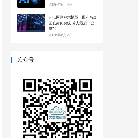
2026年6月4日
从电网到AI大模型：国产高速
互联如何突破“算力最后一公
里”？
2026年6月2日
公众号