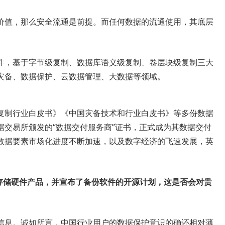
价值，那么安全流通是前提。而任何数据的流通使用，其底层
件，基于字节级复制、数据库语义级复制、卷层块级复制三大
灾备、数据保护、云数据管理、大数据等领域。
复制行业白皮书》《中国灾备技术和行业白皮书》等多份数据
据交易所颁发的“数据交付服务商”证书，正式成为其数据交付
数据要素市场化进度不断加速，以及数字经济的飞速发展，英
存储硬件产品，并宣布了备份软件的开源计划，这是否会对贵
信息。诚如所言，中国行业用户的数据保护意识的确还相对薄