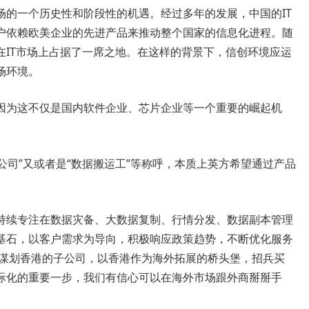
场的一个历史性和阶段性的机遇。经过多年的发展，中国的IT
户依赖欧美企业的先进产品来推动整个国家的信息化进程。随
在IT市场上占据了一席之地。在这样的背景下，信创环境应运
场环境。
因为这不仅是国内软件企业、芯片企业等一个重要的崛起机
险公司”又或者是“数据搬运工”等称呼，本质上英方希望通过产品
持续专注在数据灾备、大数据复制、行情分发、数据副本管理
基石，以客户需求为导向，积极响应政策趋势，不断优化服务
在谋划香港的子公司，以香港作为海外拓展的桥头堡，招兵买
际化的重要一步，我们有信心可以在海外市场跟外商掰掰手