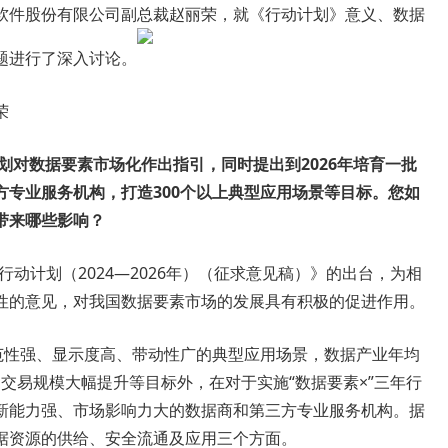
软件股份有限公司副总裁赵丽荣，就《行动计划》意义、数据
题进行了深入讨论。
荣
计划对数据要素市场化作出指引，同时提出到2026年培育一批
方专业服务机构，打造300个以上典型应用场景等目标。您如
带来哪些影响？
行动计划（2024—2026年）（征求意见稿）》的出台，为相
性的意见，对我国数据要素市场的发展具有积极的促进作用。
示范性强、显示度高、带动性广的典型应用场景，数据产业年均
内交易规模大幅提升等目标外，在对于实施“数据要素×”三年行
新能力强、市场影响力大的数据商和第三方专业服务机构。据
据资源的供给、安全流通及应用三个方面。