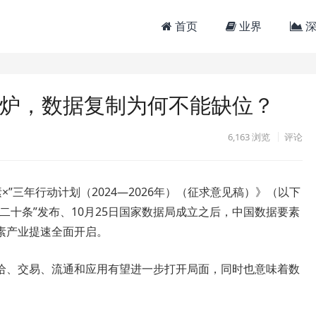
首页
业界
深
出炉，数据复制为何不能缺位？
6,163
浏览
评论
×”三年行动计划（2024—2026年）（征求意见稿）》（以下
二十条”发布、10月25日国家数据局成立之后，中国数据要素
素产业提速全面开启。
给、交易、流通和应用有望进一步打开局面，同时也意味着数