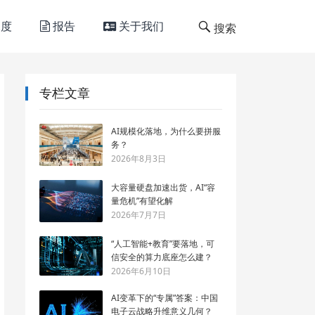
度
报告
关于我们
搜索
专栏文章
AI规模化落地，为什么要拼服
务？
2026年8月3日
大容量硬盘加速出货，AI“容
量危机”有望化解
2026年7月7日
“人工智能+教育”要落地，可
信安全的算力底座怎么建？
2026年6月10日
AI变革下的“专属”答案：中国
电子云战略升维意义几何？