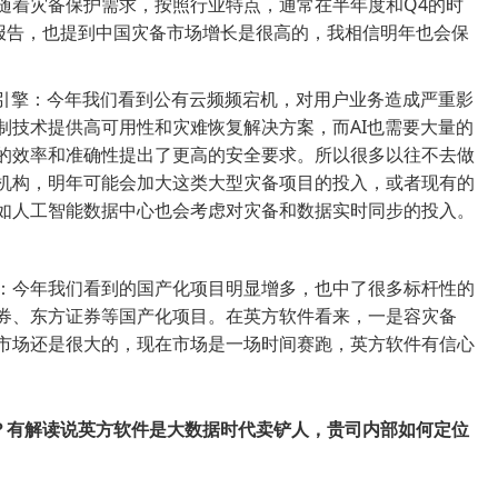
随着灾备保护需求，按照行业特点，通常在半年度和Q4的时
的报告，也提到中国灾备市场增长是很高的，我相信明年也会保
长引擎：今年我们看到公有云频频宕机，对用户业务造成严重影
制技术提供高可用性和灾难恢复解决方案，而AI也需要大量的
的效率和准确性提出了更高的安全要求。所以很多以往不去做
机构，明年可能会加大这类大型灾备项目的投入，或者现有的
如人工智能数据中心也会考虑对灾备和数据实时同步的投入。
：今年我们看到的国产化项目明显增多，也中了很多标杆性的
券、东方证券等国产化项目。在英方软件看来，一是容灾备
市场还是很大的，现在市场是一场时间赛跑，英方软件有信心
？有解读说英方软件是大数据时代卖铲人，贵司内部如何定位