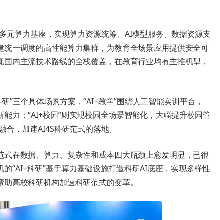
。
的多元算力基座，实现算力资源统筹、AI模型服务、数据资源支
建统一调度的高性能算力集群，为教育全场景应用提供安全可
现国内主流技术路线的全栈覆盖，在教育行业均有主推机型，
“AI+科研”三个具体场景方案，“AI+教学”围绕人工智能实训平台，
能力；“AI+校园”则实现校园全场景智能化，大幅提升校园管
融合，加速AI4S科研范式的落地。
科研范式在数据、算力、复杂性和成本四大瓶颈上愈发明显，已很
“AI+科研”基于算力基础设施打造科研AI底座，实现多样性
帮助高校科研机构加速科研范式的变革。