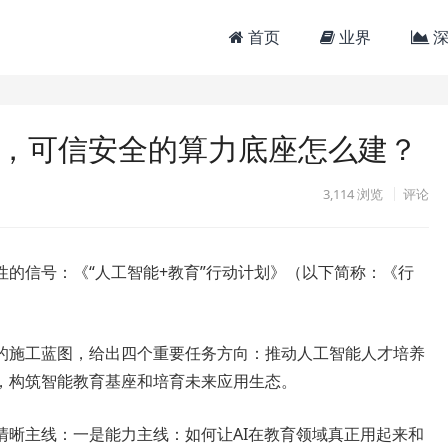
首页
业界
深
地，可信安全的算力底座怎么建？
3,114
浏览
评论
的信号：《“人工智能+教育”行动计划》（以下简称：《行
的施工蓝图，给出四个重要任务方向：推动人工智能人才培养
，构筑智能教育基座和培育未来应用生态。
清晰主线：一是能力主线：如何让AI在教育领域真正用起来和