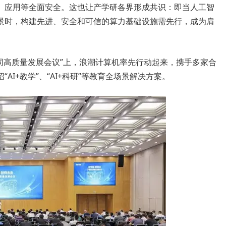
、应用等全面安全。这也让产学研各界形成共识：即当人工智
景时，构建先进、安全和可信的算力基础设施需先行，成为肩
同高质量发展会议”上，浪潮计算机率先行动起来，携手多家合
I+教学”、“AI+科研”等教育全场景解决方案。