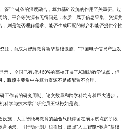
研、管”全链条的深度融合，算力基础设施的作用至关重要。过
网站、平台等资源有无得问题，本质上属于信息采集、资源共
合，则是能否理解需求、能否生成匹配的融合和能否提供个性
术资源，而成为智慧教育新型基础设施。”中国电子信息产业发
显示， 全国已有超过60%的高校开展了AI辅助教学试点，但
应用，瓶颈主要集中在算力资源不足或配置不合理。
，科研工作者的研究周期、论文数量和跨学科均有着巨大进步，
算机科学与技术学部研究员王继彬如是说。
础设施，人工智能与教育的融合只能停留在演示试点的阶段，
育场景。《行动计划》也提出，建强“人工智能+教育”基础