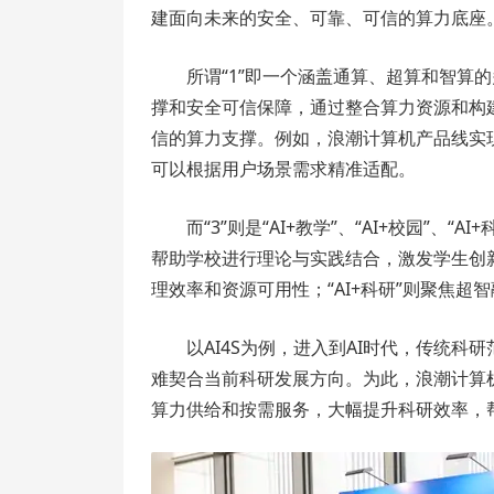
建面向未来的安全、可靠、可信的算力底座
所谓“1”即一个涵盖通算、超算和智算
撑和安全可信保障，通过整合算力资源和构
信的算力支撑。例如，浪潮计算机产品线实
可以根据用户场景需求精准适配。
而“3”则是“AI+教学”、“AI+校园”、
帮助学校进行理论与实践结合，激发学生创新
理效率和资源可用性；“AI+科研”则聚焦超智
以AI4S为例，进入到AI时代，传统
难契合当前科研发展方向。为此，浪潮计算机的
算力供给和按需服务，大幅提升科研效率，