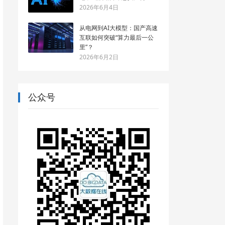
2026年6月4日
从电网到AI大模型：国产高速
互联如何突破“算力最后一公
里”？
2026年6月2日
公众号