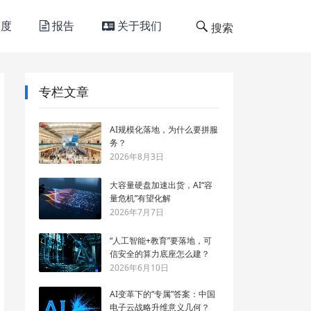
度
报告
关于我们
搜索
专栏文章
AI规模化落地，为什么要拼服
务？
2026年8月3日
大容量硬盘加速出货，AI“容
量危机”有望化解
2026年7月7日
“人工智能+教育”要落地，可
信安全的算力底座怎么建？
2026年6月10日
AI变革下的“专属”答案：中国
电子云战略升维意义几何？