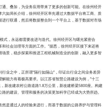
打通、叠加，为业务应用带来了更多的创新可能。在徐州经开
李六如局长介绍，徐州经开区率先通过大数据平台将工商、质
据进行联通，然后将数据整合到一个平台上，基于数据对市场
的模式，永远都需要改进与迭代。徐州经开区与曙光紧密合
革和社会治理等方面的工作。”据悉，徐州经开区接下来还将
用场景，稳步探索和推进工程机械制造业的创新，融入更多智
到行业之中，正所谓“隔行如隔山”，印证出行业之间业务差异
理解能力有着极高要求。以江苏省智慧公路建设为例，“十三
里，新改建农村公路道路1.8万公里，新改建桥梁5800座。构建
公路的建设、管理和服务的决策更加科学已经成为大势所趋。
依然是通过人的经验来进行，而基于数据的公路养护与管理科