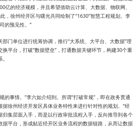
1500亿的经济规模，并且希望借助云计算、大数据、物联网、
此，徐州经开区与曙光共同绘制了“1630”智慧工程规划。李
司的预见性。”
机关部门单位进行统筹协调，推行“大系统、大平台、大数据”理
换平台，打破“数据壁垒”，打通数据关键环节，构建30个重
系。
规的事情。”李六如介绍到。所谓“打破常规”，即在政务贯通
根据徐州经济开发区具体业务特性来进行针对性的规划。“经
据归集层面入手，而是以行政审批流程入手，反向推导到各个
数据平台，形成贴近经开区业务流程的数据链路，从而让数据