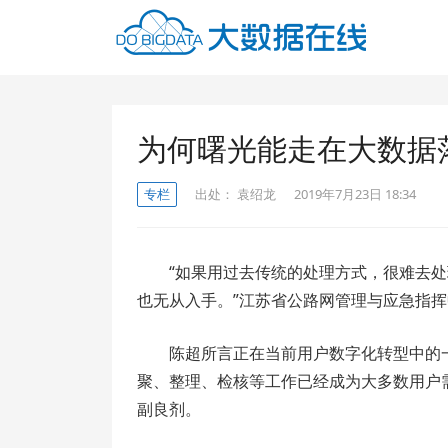
为何曙光能走在大数据
专栏
出处：
袁绍龙
2019年7月23日 18:34
“如果用过去传统的处理方式，很难去
也无从入手。”江苏省公路网管理与应急指
陈超所言正在当前用户数字化转型中的
聚、整理、检核等工作已经成为大多数用户
副良剂。