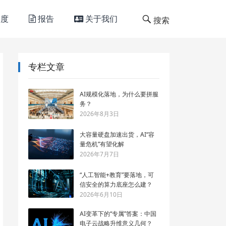
度
报告
关于我们
搜索
专栏文章
AI规模化落地，为什么要拼服
务？
2026年8月3日
大容量硬盘加速出货，AI“容
量危机”有望化解
2026年7月7日
“人工智能+教育”要落地，可
信安全的算力底座怎么建？
2026年6月10日
AI变革下的“专属”答案：中国
电子云战略升维意义几何？