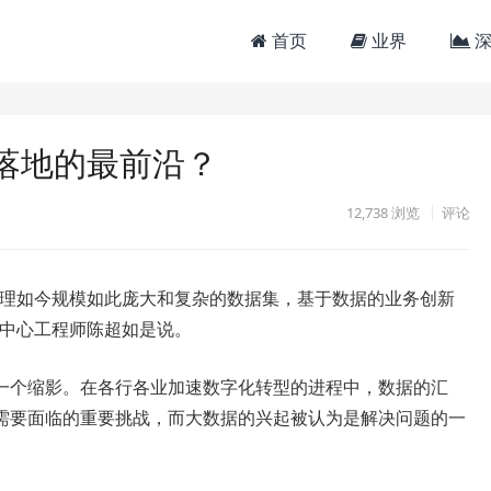
首页
业界
深
落地的最前沿？
12,738
浏览
评论
处理如今规模如此庞大和复杂的数据集，基于数据的业务创新
挥中心工程师陈超如是说。
一个缩影。在各行各业加速数字化转型的进程中，数据的汇
需要面临的重要挑战，而大数据的兴起被认为是解决问题的一