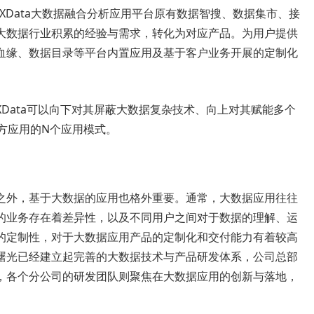
光XData大数据融合分析应用平台原有数据智搜、数据集市、接
大数据行业积累的经验与需求，转化为对应产品。为用户提供
血缘、数据目录等平台内置应用及基于客户业务开展的定制化
Data可以向下对其屏蔽大数据复杂技术、向上对其赋能多个
方应用的N个应用模式。
之外，基于大数据的应用也格外重要。通常，大数据应用往往
的业务存在着差异性，以及不同用户之间对于数据的理解、运
的定制性，对于大数据应用产品的定制化和交付能力有着较高
曙光已经建立起完善的大数据技术与产品研发体系，公司总部
，各个分公司的研发团队则聚焦在大数据应用的创新与落地，