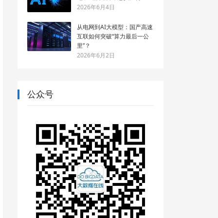
2026年6月4日
从电网到AI大模型：国产高速
互联如何突破“算力最后一公
里”？
2026年6月2日
公众号