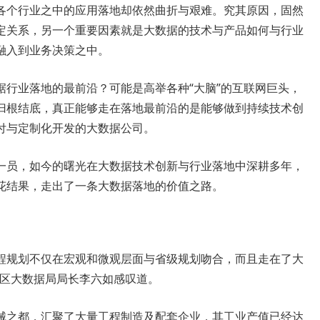
各个行业之中的应用落地却依然曲折与艰难。究其原因，固然
定关系，另一个重要因素就是大数据的技术与产品如何与行业
融入到业务决策之中。
据行业落地的最前沿？可能是高举各种“大脑”的互联网巨头，
归根结底，真正能够走在落地最前沿的是能够做到持续技术创
付与定制化开发的大数据公司。
一员，如今的曙光在大数据技术创新与行业落地中深耕多年，
花结果，走出了一条大数据落地的价值之路。
慧工程规划不仅在宏观和微观层面与省级规划吻合，而且走在了大
发区大数据局局长李六如感叹道。
械之都，汇聚了大量工程制造及配套企业，其工业产值已经达