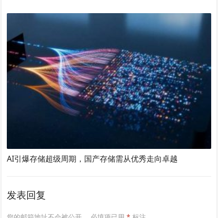
AI引爆存储超级周期，国产存储需从优秀走向卓越
发表回复
您的邮箱地址不会被公开。
必填项已用
*
标注