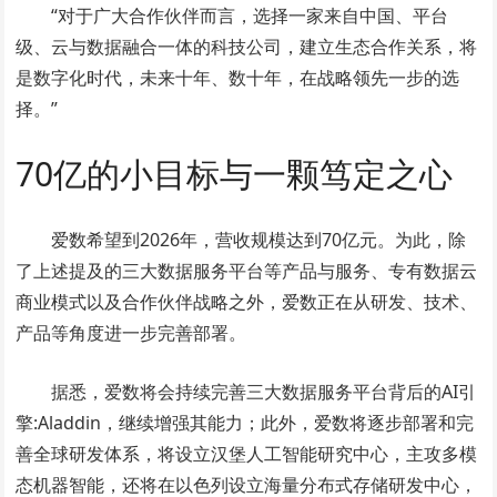
“对于广大合作伙伴而言，选择一家来自中国、平台
级、云与数据融合一体的科技公司，建立生态合作关系，将
是数字化时代，未来十年、数十年，在战略领先一步的选
择。”
70亿的小目标与一颗笃定之心
爱数希望到2026年，营收规模达到70亿元。为此，除
了上述提及的三大数据服务平台等产品与服务、专有数据云
商业模式以及合作伙伴战略之外，爱数正在从研发、技术、
产品等角度进一步完善部署。
据悉，爱数将会持续完善三大数据服务平台背后的AI引
擎:Aladdin，继续增强其能力；此外，爱数将逐步部署和完
善全球研发体系，将设立汉堡人工智能研究中心，主攻多模
态机器智能，还将在以色列设立海量分布式存储研发中心，