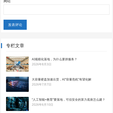
网站
专栏文章
AI规模化落地，为什么要拼服务？
2026年8月3日
大容量硬盘加速出货，AI“容量危机”有望化解
2026年7月7日
“人工智能+教育”要落地，可信安全的算力底座怎么建？
2026年6月10日