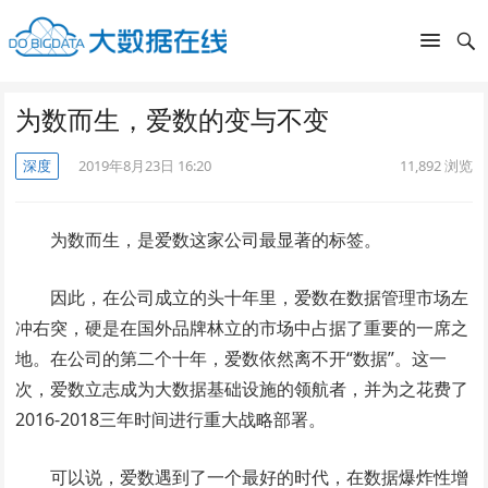
为数而生，爱数的变与不变
深度
2019年8月23日 16:20
11,892
浏览
为数而生，是爱数这家公司最显著的标签。
因此，在公司成立的头十年里，爱数在数据管理市场左
冲右突，硬是在国外品牌林立的市场中占据了重要的一席之
地。在公司的第二个十年，爱数依然离不开“数据”。这一
次，爱数立志成为大数据基础设施的领航者，并为之花费了
2016-2018三年时间进行重大战略部署。
可以说，爱数遇到了一个最好的时代，在数据爆炸性增