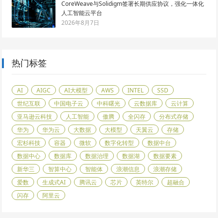
CoreWeave与Solidigm签署长期供应协议，强化一体化
人工智能云平台
2026年8月7日
热门标签
AI
AIGC
AI大模型
AWS
INTEL
SSD
世纪互联
中国电子云
中科曙光
云数据库
云计算
亚马逊云科技
人工智能
傲腾
全闪存
分布式存储
华为
华为云
大数据
大模型
天翼云
存储
宏杉科技
容器
微软
数字化转型
数据中台
数据中心
数据库
数据治理
数据湖
数据要素
新华三
智算中心
智能体
浪潮信息
浪潮存储
爱数
生成式AI
腾讯云
芯片
英特尔
超融合
闪存
阿里云