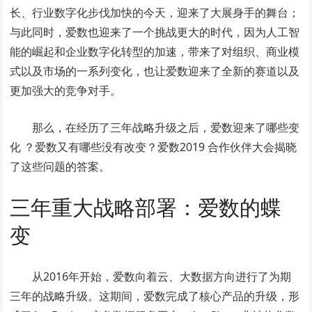
长、行业数字化步伐加快的今天，迎来了大展身手的舞台；
与此同时，爱数也迎来了一个挑战更大的时代，因为人工智
能的崛起和企业数字化转型的加速，带来了对组织、商业模
式以及市场的一系列变化，也让爱数迎来了全新的赛道以及
更加强大的竞争对手。
那么，在经历了三年战略升级之后，爱数迎来了哪些变
化 ？爱数又有哪些没有改变？爱数2019 合作伙伴大会揭晓
了这些问题的答案。
三年重大战略部署：爱数的蝶
变
从2016年开始，爱数向着云、大数据方向进行了为期
三年的战略升级。这期间，爱数完成了核心产品的升级，形