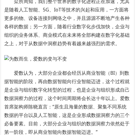
众所周知，我们整个世界的数字化进程正在加速，尤其
是随着人工智能、5G、IoT等技术的兴起和应用，一方面将
更多的物、设备连接到网络之中，并且源源不断地产生各种
各样的数据；另一方面，随着行业数字化步伐加快，企业与
组织的业务体系、商业模式在未来将全部构建在数字化基础
之上，对于从数据中洞察趋势有着越来越强烈的需求。
爱数认为，大部分企业都会经历从商业智能（BI）到数
据智能的阶段，再由数据智能向行业智能迈进，这个过程就
是企业与组织数字化转型的过程，也是企业与组织形成自己
数据洞察力的过程，这个时间周期将会长达十年以上。爱数
首席架构师陈晓直言：“原生且海量的数据、聚集不同系统
数据的平台以及人工智能，这是企业形成数据洞察力的三个
必备要素。目前，大部分企业与组织的数据洞察力依然处于
第一阶段，即从商业智能向数据智能迈进。”