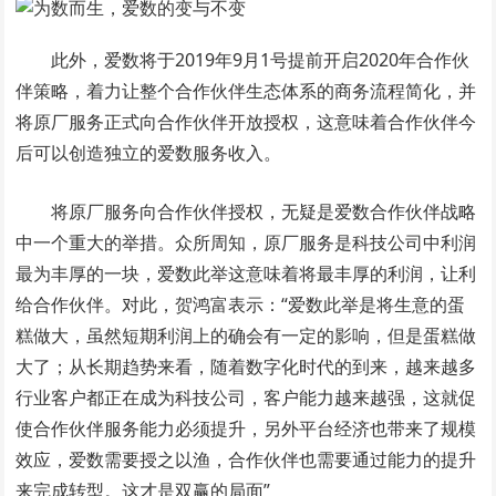
此外，爱数将于2019年9月1号提前开启2020年合作伙
伴策略，着力让整个合作伙伴生态体系的商务流程简化，并
将原厂服务正式向合作伙伴开放授权，这意味着合作伙伴今
后可以创造独立的爱数服务收入。
将原厂服务向合作伙伴授权，无疑是爱数合作伙伴战略
中一个重大的举措。众所周知，原厂服务是科技公司中利润
最为丰厚的一块，爱数此举这意味着将最丰厚的利润，让利
给合作伙伴。对此，贺鸿富表示：“爱数此举是将生意的蛋
糕做大，虽然短期利润上的确会有一定的影响，但是蛋糕做
大了；从长期趋势来看，随着数字化时代的到来，越来越多
行业客户都正在成为科技公司，客户能力越来越强，这就促
使合作伙伴服务能力必须提升，另外平台经济也带来了规模
效应，爱数需要授之以渔，合作伙伴也需要通过能力的提升
来完成转型。这才是双赢的局面”