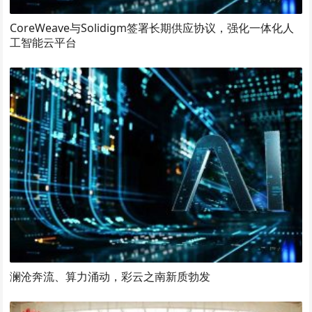
CoreWeave与Solidigm签署长期供应协议，强化一体化人
工智能云平台
澜沧奔流、算力涌动，彩云之南新质勃发