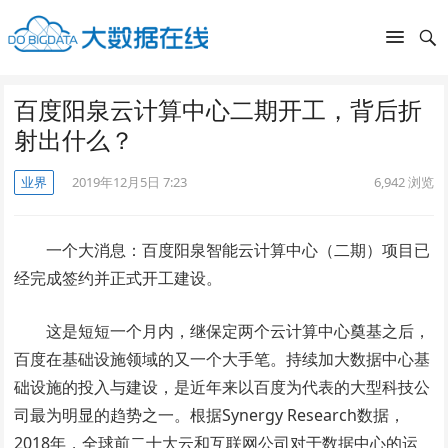
百度阳泉云计算中心二期开工，背后折
射出什么？
业界
2019年12月5日 7:23
6,942
浏览
一个大消息：百度阳泉智能云计算中心（二期）项目已
经完成签约并正式开工建设。
这是短短一个月内，继保定两个云计算中心奠基之后，
百度在基础设施领域的又一个大手笔。持续加大数据中心基
础设施的投入与建设，是近年来以百度为代表的大型科技公
司最为明显的趋势之一。根据Synergy Research数据，
2018年，全球前二十大云和互联网公司对于数据中心的运