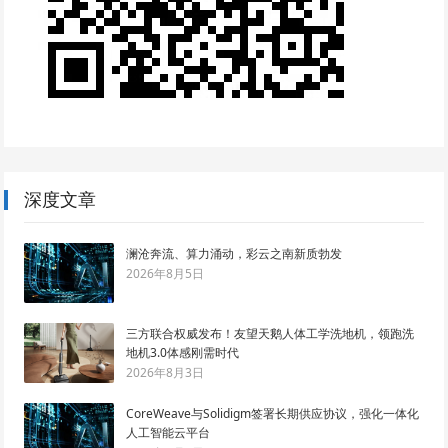
深度文章
澜沧奔流、算力涌动，彩云之南新质勃发
2026年8月5日
三方联合权威发布！友望天鹅人体工学洗地机，领跑洗
地机3.0体感刚需时代
2026年8月3日
CoreWeave与Solidigm签署长期供应协议，强化一体化
人工智能云平台