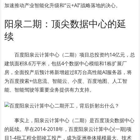
加速推动产业智能化升级和“云+AI”战略落地的决心。
阳泉二期：顶尖数据中心的延
续
百度阳泉云计算中心（二期）项目总投资约14亿元，总
建筑面积8.6万平米，包括4个数据中心模组和1栋扩展厂
房，全面投产后预计将新增超过8万台高性能AI服务器，将
为百度搜索+信息流、智能云、小度、百度地图、人工智
能、智能驾驶等重要业务提供有力支持。
事实上，阳泉云计算中心（二期）是百度顶尖数据中心
的延续。早在2014-2018年，百度阳泉云计算中心(一期)项
目1-4批工程全部竣工投产，成为亚洲单体规模最大、技术