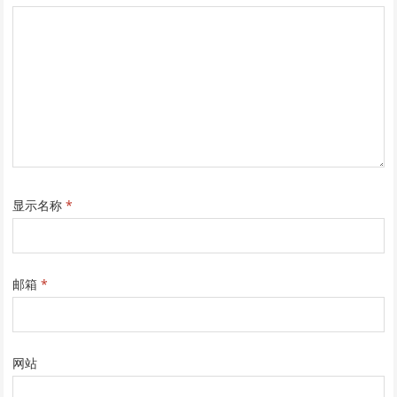
显示名称
*
邮箱
*
网站