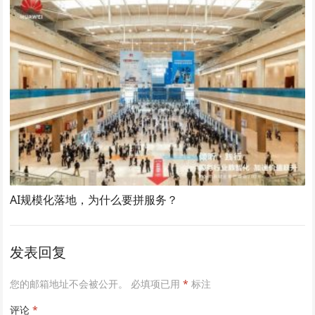
AI规模化落地，为什么要拼服务？
发表回复
您的邮箱地址不会被公开。
必填项已用
*
标注
评论
*