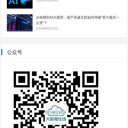
2026年6月4日
从电网到AI大模型：国产高速互联如何突破“算力最后一
公里”？
2026年6月2日
公众号