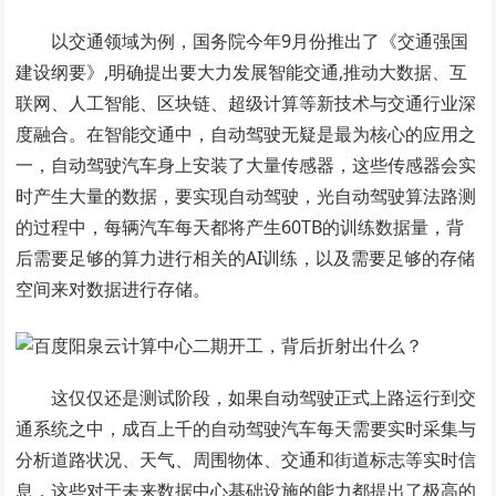
以交通领域为例，国务院今年9月份推出了《交通强国
建设纲要》,明确提出要大力发展智能交通,推动大数据、互
联网、人工智能、区块链、超级计算等新技术与交通行业深
度融合。在智能交通中，自动驾驶无疑是最为核心的应用之
一，自动驾驶汽车身上安装了大量传感器，这些传感器会实
时产生大量的数据，要实现自动驾驶，光自动驾驶算法路测
的过程中，每辆汽车每天都将产生60TB的训练数据量，背
后需要足够的算力进行相关的AI训练，以及需要足够的存储
空间来对数据进行存储。
这仅仅还是测试阶段，如果自动驾驶正式上路运行到交
通系统之中，成百上千的自动驾驶汽车每天需要实时采集与
分析道路状况、天气、周围物体、交通和街道标志等实时信
息，这些对于未来数据中心基础设施的能力都提出了极高的