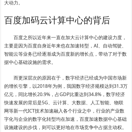
大动力。
百度加码云计算中心的背后
百度之所以近年来一直在加大云计算中心的建设力度，
主要是因为百度自身近年来也在加速转型，AI、自动驾驶、
智能云等业务已经逐渐成为百度新的增长点，带动了对于数
据中心基础设施的需求。
而更深层次的原因在于，数字经济已经成为中国市场新
的增长引擎，以2018年为例，我国数字经济规模达到31.3万
亿元，同比增长20.9%，占GDP比重达到34.8%，数字经济
快速发展的背后是5G、云计算、大数据、人工智能、物联
网等新一代ICT技术加速融入各个行业之中，行业的产业数
字化与企业的数字化转型均在加速，百度加速数据中心基础
设施建设的步伐，则可以更好地在市场竞争中占据主动权。