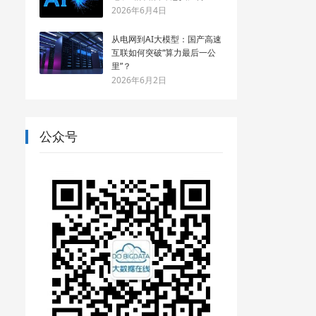
2026年6月4日
从电网到AI大模型：国产高速
互联如何突破“算力最后一公
里”？
2026年6月2日
公众号