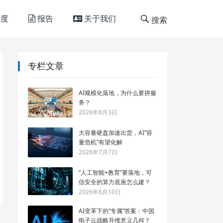
度
报告
关于我们
搜索
专栏文章
AI规模化落地，为什么要拼服
务？
2026年8月3日
大容量硬盘加速出货，AI“容
量危机”有望化解
2026年7月7日
“人工智能+教育”要落地，可
信安全的算力底座怎么建？
2026年6月10日
AI变革下的“专属”答案：中国
电子云战略升维意义几何？