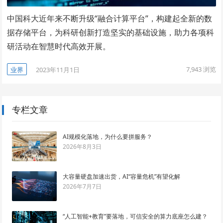
中国科大近年来不断升级“融合计算平台”，构建起全新的数
据存储平台，为科研创新打造坚实的基础设施，助力各项科
研活动在智慧时代高效开展。
7,943
浏览
业界
2023年11月1日
专栏文章
AI规模化落地，为什么要拼服务？
2026年8月3日
大容量硬盘加速出货，AI“容量危机”有望化解
2026年7月7日
“人工智能+教育”要落地，可信安全的算力底座怎么建？