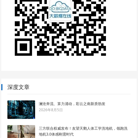
深度文章
澜沧奔流、算力涌动，彩云之南新质勃发
2026年8月5日
三方联合权威发布！友望天鹅人体工学洗地机，领跑洗
地机3.0体感刚需时代