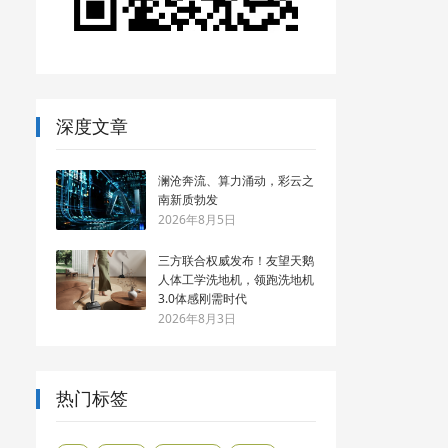
深度文章
澜沧奔流、算力涌动，彩云之
南新质勃发
2026年8月5日
三方联合权威发布！友望天鹅
人体工学洗地机，领跑洗地机
3.0体感刚需时代
2026年8月3日
热门标签