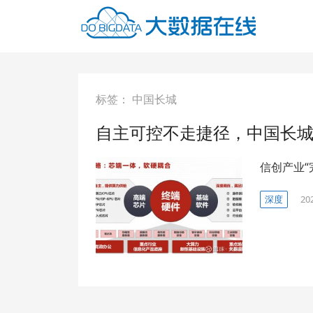
标签：
中国长城
自主可控不走捷径，中国长
信创产业“
深度
20