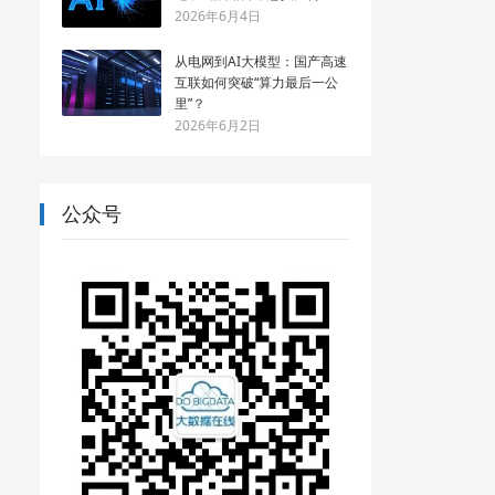
2026年6月4日
从电网到AI大模型：国产高速
互联如何突破“算力最后一公
里”？
2026年6月2日
公众号