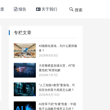
度
报告
关于我们
搜索
专栏文章
AI规模化落地，为什么要拼服
务？
2026年8月3日
大容量硬盘加速出货，AI“容
量危机”有望化解
2026年7月7日
“人工智能+教育”要落地，可
信安全的算力底座怎么建？
2026年6月10日
AI变革下的“专属”答案：中国
电子云战略升维意义几何？