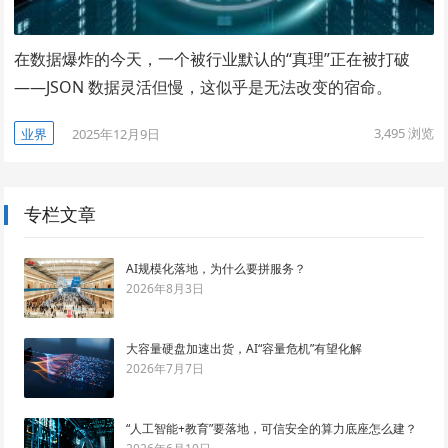
在数据爆炸的今天，一个被行业默认的“真理”正在被打破
——JSON 数据灵活但慢，这似乎是无法改变的宿命。
3,495
浏览
业界
2025年12月9日
专栏文章
AI规模化落地，为什么要拼服务？
2026年8月3日
大容量硬盘加速出货，AI“容量危机”有望化解
2026年7月7日
“人工智能+教育”要落地，可信安全的算力底座怎么建？