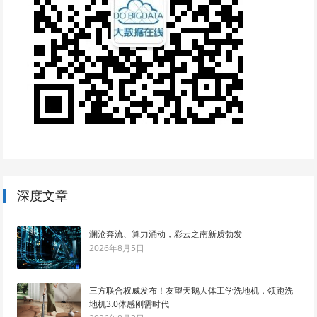
深度文章
澜沧奔流、算力涌动，彩云之南新质勃发
2026年8月5日
三方联合权威发布！友望天鹅人体工学洗地机，领跑洗
地机3.0体感刚需时代