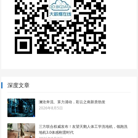
深度文章
澜沧奔流、算力涌动，彩云之南新质勃发
2026年8月5日
三方联合权威发布！友望天鹅人体工学洗地机，领跑洗
地机3.0体感刚需时代