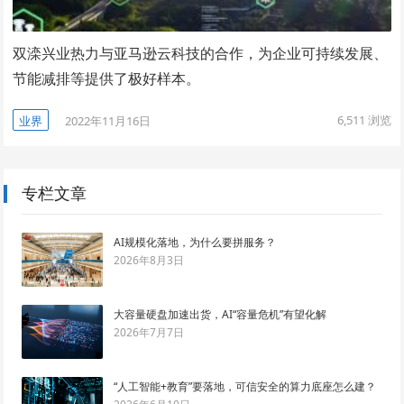
双滦兴业热力与亚马逊云科技的合作，为企业可持续发展、
节能减排等提供了极好样本。
6,511
浏览
业界
2022年11月16日
专栏文章
AI规模化落地，为什么要拼服务？
2026年8月3日
大容量硬盘加速出货，AI“容量危机”有望化解
2026年7月7日
“人工智能+教育”要落地，可信安全的算力底座怎么建？