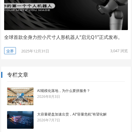
全球首款全身力控小尺寸人形机器人“启元Q1”正式发布。
3,047
浏览
业界
2025年12月31日
专栏文章
AI规模化落地，为什么要拼服务？
2026年8月3日
大容量硬盘加速出货，AI“容量危机”有望化解
2026年7月7日