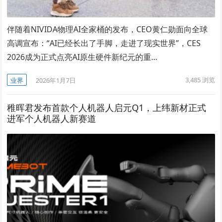
伴随着NIVIDA物理AI全家桶的发布，CEO黄仁勋面向全球
高调宣布：“AI已经长出了手脚，走进了现实世界”，CES
2026成为正式点亮AI原生硬件新纪元的重…
3,485
浏览
业界
2026年1月7日
稚晖君发布首款个人机器人启元Q1，上纬新材正式
进军个人机器人新赛道