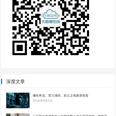
深度文章
澜沧奔流、算力涌动，彩云之南新质勃发
2026年8月5日