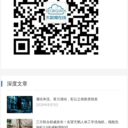
深度文章
澜沧奔流、算力涌动，彩云之南新质勃发
2026年8月5日
三方联合权威发布！友望天鹅人体工学洗地机，领跑洗
地机3.0体感刚需时代