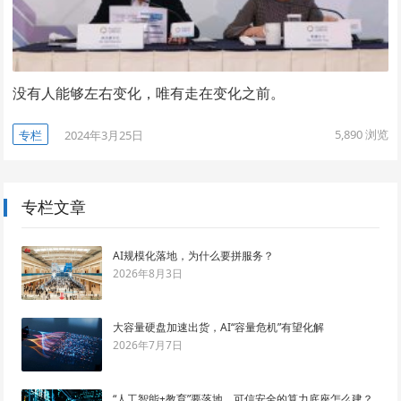
没有人能够左右变化，唯有走在变化之前。
5,890
浏览
专栏
2024年3月25日
专栏文章
AI规模化落地，为什么要拼服务？
2026年8月3日
大容量硬盘加速出货，AI“容量危机”有望化解
2026年7月7日
“人工智能+教育”要落地，可信安全的算力底座怎么建？