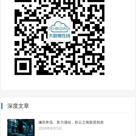
深度文章
澜沧奔流、算力涌动，彩云之南新质勃发
2026年8月5日