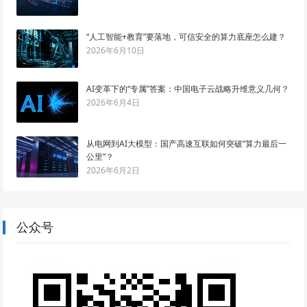
“人工智能+教育”要落地，可信安全的算力底座怎么建？
2026年6月10日
AI变革下的“专属”答案：中国电子云战略升维意义几何？
2026年6月4日
从电网到AI大模型：国产高速互联如何突破“算力最后一
公里”？
2026年6月2日
公众号