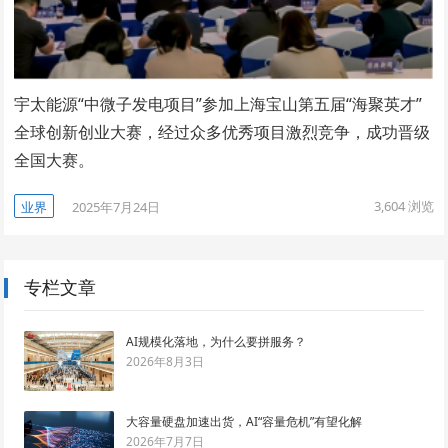
宇太能源“中微子发电项目”参加上海宝山第五届“海聚英才”
全球创新创业大赛，经过众多优秀项目激烈竞争，成功晋级
全国大赛。
3,604
浏览
业界
2025年7月24日
专栏文章
AI规模化落地，为什么要拼服务？
2026年8月3日
大容量硬盘加速出货，AI“容量危机”有望化解
2026年7月7日