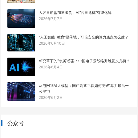
大容量硬盘加速出货，AI“容量危机”有望化解
2026年7月7日
“人工智能+教育”要落地，可信安全的算力底座怎么建？
2026年6月10日
AI变革下的“专属”答案：中国电子云战略升维意义几何？
2026年6月4日
从电网到AI大模型：国产高速互联如何突破“算力最后一
公里”？
2026年6月2日
公众号