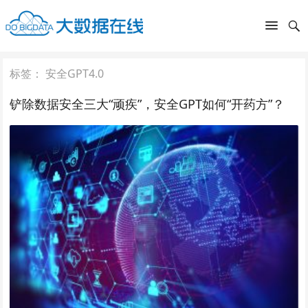
标签：
安全GPT4.0
铲除数据安全三大“顽疾”，安全GPT如何“开药方”？