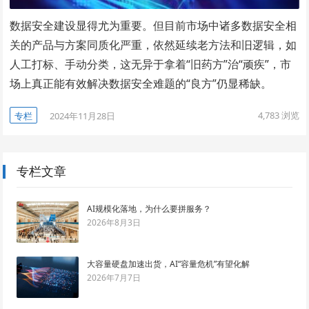
数据安全建设显得尤为重要。但目前市场中诸多数据安全相
关的产品与方案同质化严重，依然延续老方法和旧逻辑，如
人工打标、手动分类，这无异于拿着“旧药方”治“顽疾”，市
场上真正能有效解决数据安全难题的“良方”仍显稀缺。
4,783
浏览
专栏
2024年11月28日
专栏文章
AI规模化落地，为什么要拼服务？
2026年8月3日
大容量硬盘加速出货，AI“容量危机”有望化解
2026年7月7日