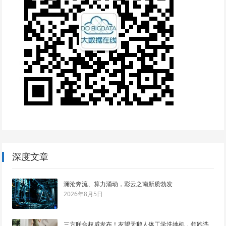
深度文章
澜沧奔流、算力涌动，彩云之南新质勃发
2026年8月5日
三方联合权威发布！友望天鹅人体工学洗地机，领跑洗