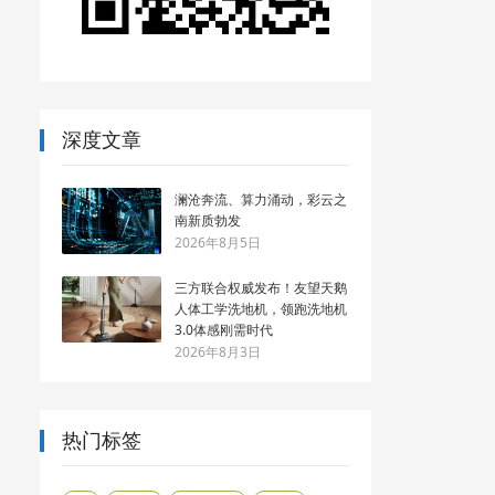
深度文章
澜沧奔流、算力涌动，彩云之
南新质勃发
2026年8月5日
三方联合权威发布！友望天鹅
人体工学洗地机，领跑洗地机
3.0体感刚需时代
2026年8月3日
热门标签