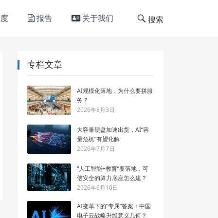
度
报告
关于我们
搜索
专栏文章
AI规模化落地，为什么要拼服
务？
2026年8月3日
大容量硬盘加速出货，AI“容
量危机”有望化解
2026年7月7日
“人工智能+教育”要落地，可
信安全的算力底座怎么建？
2026年6月10日
AI变革下的“专属”答案：中国
电子云战略升维意义几何？