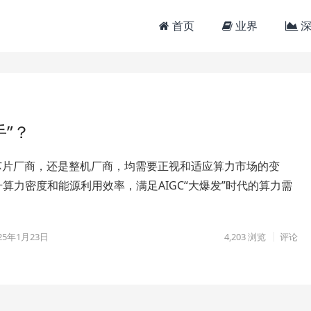
首页
业界
深
”？
I芯片厂商，还是整机厂商，均需要正视和适应算力市场的变
算力密度和能源利用效率，满足AIGC“大爆发”时代的算力需
25年1月23日
4,203
浏览
评论