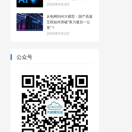
2026年6月4日
从电网到AI大模型：国产高速
互联如何突破“算力最后一公
里”？
2026年6月2日
公众号