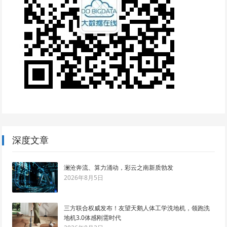
深度文章
澜沧奔流、算力涌动，彩云之南新质勃发
2026年8月5日
三方联合权威发布！友望天鹅人体工学洗地机，领跑洗
地机3.0体感刚需时代