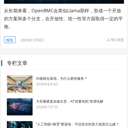
从长期来看，OpenBMC会类似Llama那样，形成一个开放
的方案和多个分支，在开放性、统一性等方面取得一定的平
衡。
4,786
浏览
报告
2025年1月9日
专栏文章
AI规模化落地，为什么要拼服务？
2026年8月3日
大容量硬盘加速出货，AI“容量危机”有望化解
2026年7月7日
“人工智能+教育”要落地，可信安全的算力底座怎么建？