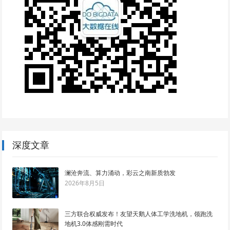
深度文章
澜沧奔流、算力涌动，彩云之南新质勃发
2026年8月5日
三方联合权威发布！友望天鹅人体工学洗地机，领跑洗
地机3.0体感刚需时代