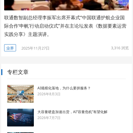
联通数智副总经理李振军出席开幕式“中国联通护航企业国
际合作‘申帆’行动启动仪式”并在主论坛发表《数据要素运营
实践分享》主题演讲。
3,316
浏览
业界
2025年11月27日
专栏文章
AI规模化落地，为什么要拼服务？
2026年8月3日
大容量硬盘加速出货，AI“容量危机”有望化解
2026年7月7日