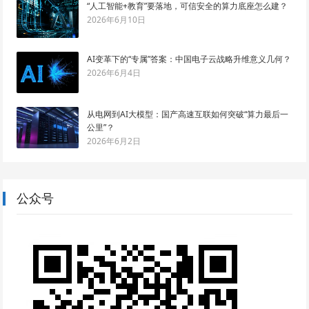
“人工智能+教育”要落地，可信安全的算力底座怎么建？
2026年6月10日
AI变革下的“专属”答案：中国电子云战略升维意义几何？
2026年6月4日
从电网到AI大模型：国产高速互联如何突破“算力最后一
公里”？
2026年6月2日
公众号