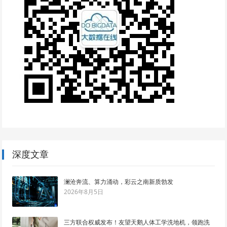
深度文章
澜沧奔流、算力涌动，彩云之南新质勃发
2026年8月5日
三方联合权威发布！友望天鹅人体工学洗地机，领跑洗