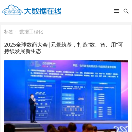
标签：
数据工程化
2025全球数商大会|元景筑基，打造“数、智、用”可
持续发展新生态