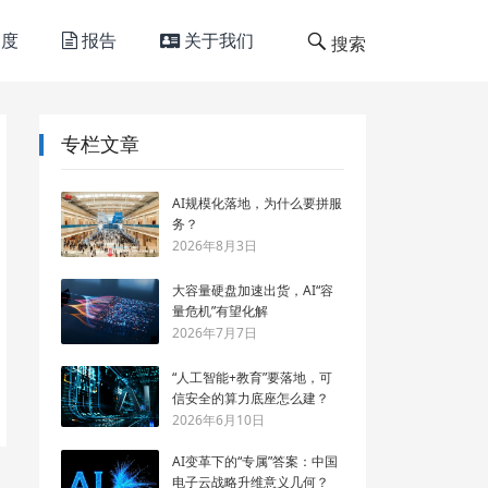
度
报告
关于我们
搜索
专栏文章
AI规模化落地，为什么要拼服
务？
2026年8月3日
大容量硬盘加速出货，AI“容
量危机”有望化解
2026年7月7日
“人工智能+教育”要落地，可
信安全的算力底座怎么建？
2026年6月10日
AI变革下的“专属”答案：中国
电子云战略升维意义几何？