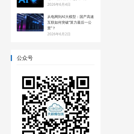
2026年6月4日
从电网到AI大模型：国产高速
互联如何突破“算力最后一公
里”？
2026年6月2日
公众号