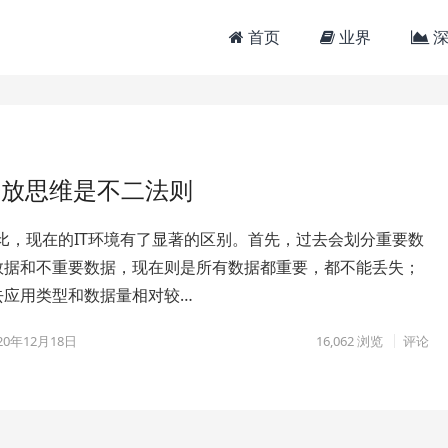
首页
业界
深
开放思维是不二法则
比，现在的IT环境有了显著的区别。首先，过去会划分重要数
数据和不重要数据，现在则是所有数据都重要，都不能丢失；
去应用类型和数据量相对较…
20年12月18日
16,062
浏览
评论