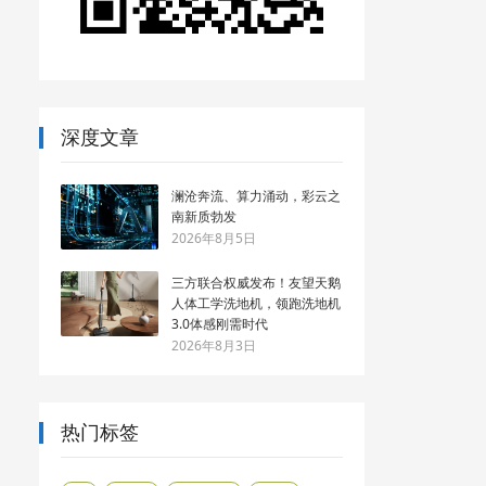
深度文章
澜沧奔流、算力涌动，彩云之
南新质勃发
2026年8月5日
三方联合权威发布！友望天鹅
人体工学洗地机，领跑洗地机
3.0体感刚需时代
2026年8月3日
热门标签