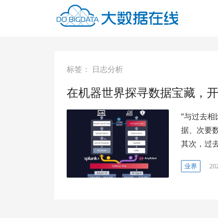
标签：
日志分析
在机器世界探寻数据宝藏，
“与过去相
据、次要
其次，过
业界
20