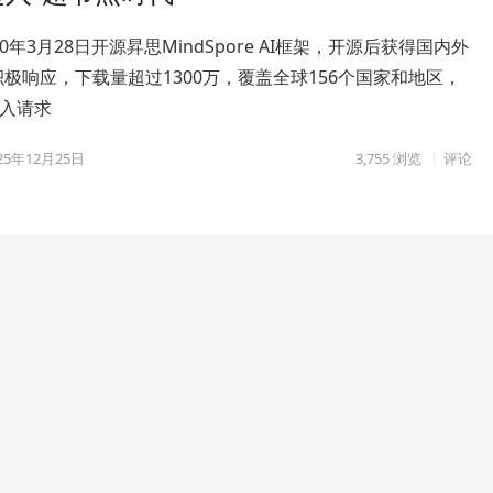
0年3月28日开源昇思MindSpore AI框架，开源后获得国内外
极响应，下载量超过1300万，覆盖全球156个国家和地区，
合入请求
25年12月25日
3,755
浏览
评论