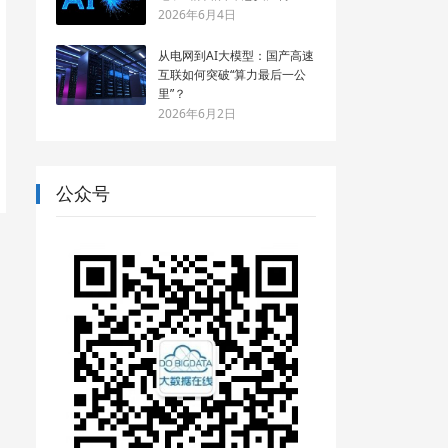
2026年6月4日
从电网到AI大模型：国产高速
互联如何突破“算力最后一公
里”？
2026年6月2日
公众号