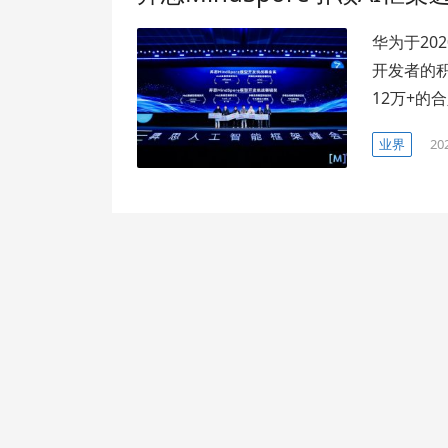
华为于202
开发者的积
12万+的
业界
20