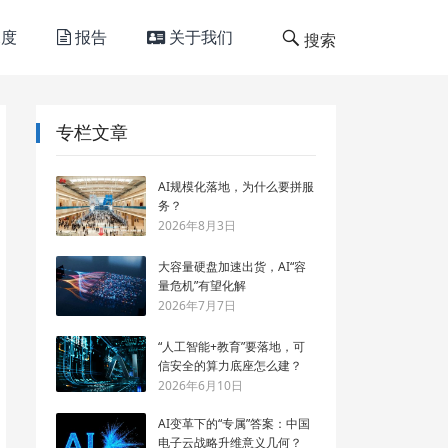
度
报告
关于我们
搜索
专栏文章
AI规模化落地，为什么要拼服
务？
2026年8月3日
大容量硬盘加速出货，AI“容
量危机”有望化解
2026年7月7日
“人工智能+教育”要落地，可
信安全的算力底座怎么建？
2026年6月10日
AI变革下的“专属”答案：中国
电子云战略升维意义几何？