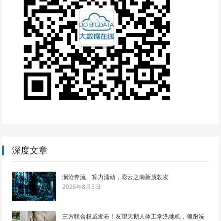
深度文章
澜沧奔流、算力涌动，彩云之南新质勃发
2026年8月5日
三方联合权威发布！友望天鹅人体工学洗地机，领跑洗