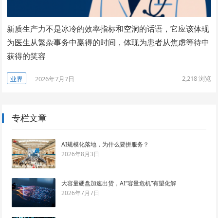
新质生产力不是冰冷的效率指标和空洞的话语，它应该体现
为医生从繁杂事务中赢得的时间，体现为患者从焦虑等待中
获得的笑容
2,218
浏览
业界
2026年7月7日
专栏文章
AI规模化落地，为什么要拼服务？
2026年8月3日
大容量硬盘加速出货，AI“容量危机”有望化解
2026年7月7日