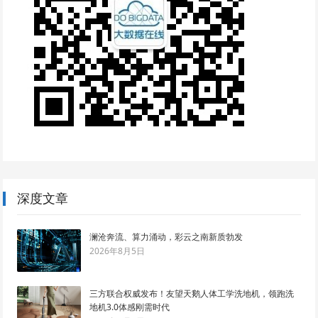
深度文章
澜沧奔流、算力涌动，彩云之南新质勃发
2026年8月5日
三方联合权威发布！友望天鹅人体工学洗地机，领跑洗
地机3.0体感刚需时代