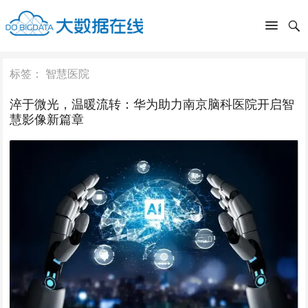
标签：
智慧医院
淬于微光，温暖流转：华为助力南京脑科医院开启智
慧影像新篇章