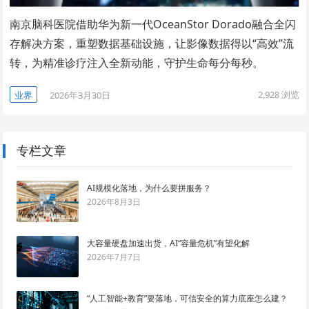
南京脑科医院借助华为新一代OceanStor Dorado融合全闪
存解决方案，重塑数据基础设施，让影像数据得以“高效”流
转，为精准诊疗注入全新动能，守护生命每分每秒。
2,928
浏览
业界
2026年3月30日
专栏文章
AI规模化落地，为什么要拼服务？
2026年8月3日
大容量硬盘加速出货，AI“容量危机”有望化解
2026年7月7日
“人工智能+教育”要落地，可信安全的算力底座怎么建？