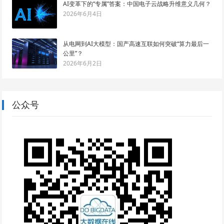
AI变革下的“专属”答案：中国电子云战略升维意义几何？
2026年6月4日
从电网到AI大模型：国产高速互联如何突破“算力最后一
公里”？
2026年6月2日
公众号