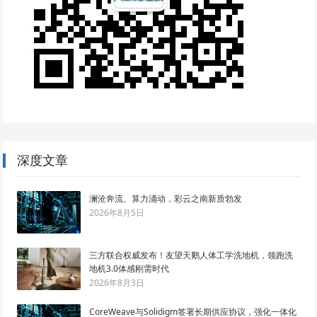
深度文章
澜沧奔流、算力涌动，彩云之南新质勃发
2026年8月5日
三方联合权威发布！友望天鹅人体工学洗地机，领跑洗
地机3.0体感刚需时代
2026年8月3日
CoreWeave与Solidigm签署长期供应协议，强化一体化