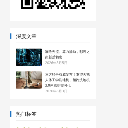
深度文章
澜沧奔流、算力涌动，彩云之
南新质勃发
2026年8月5日
三方联合权威发布！友望天鹅
人体工学洗地机，领跑洗地机
3.0体感刚需时代
2026年8月3日
热门标签