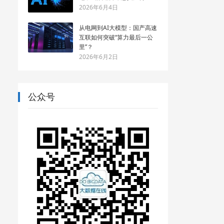
2026年6月4日
从电网到AI大模型：国产高速
互联如何突破“算力最后一公
里”？
2026年6月2日
公众号