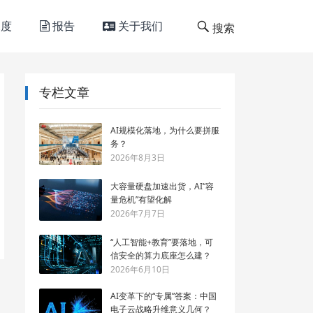
度
报告
关于我们
搜索
专栏文章
AI规模化落地，为什么要拼服
务？
2026年8月3日
大容量硬盘加速出货，AI“容
量危机”有望化解
2026年7月7日
“人工智能+教育”要落地，可
信安全的算力底座怎么建？
2026年6月10日
AI变革下的“专属”答案：中国
电子云战略升维意义几何？