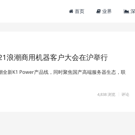
首页
业界
深
2021浪潮商用机器客户大会在沪举行
全新K1 Power产品线，同时聚焦国产高端服务器生态，联
4,838
浏览
评论