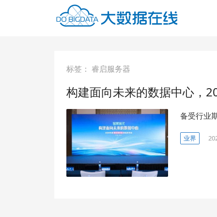
标签：
睿启服务器
构建面向未来的数据中心，2
备受行业期
业界
20