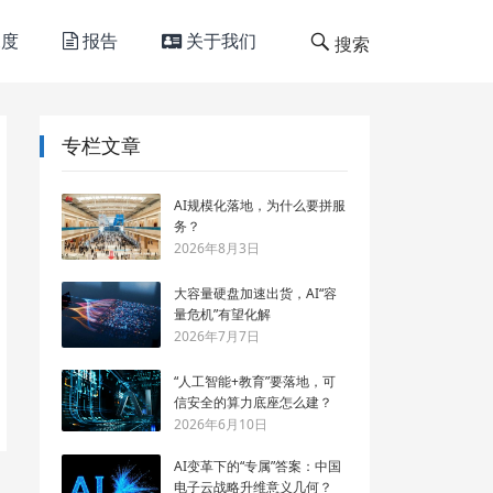
度
报告
关于我们
搜索
专栏文章
AI规模化落地，为什么要拼服
务？
2026年8月3日
大容量硬盘加速出货，AI“容
量危机”有望化解
2026年7月7日
“人工智能+教育”要落地，可
信安全的算力底座怎么建？
2026年6月10日
AI变革下的“专属”答案：中国
电子云战略升维意义几何？