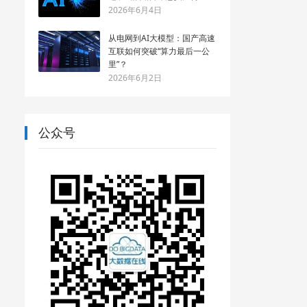
2026年6月4日
从电网到AI大模型：国产高速
互联如何突破“算力最后一公
里”？
2026年6月2日
公众号