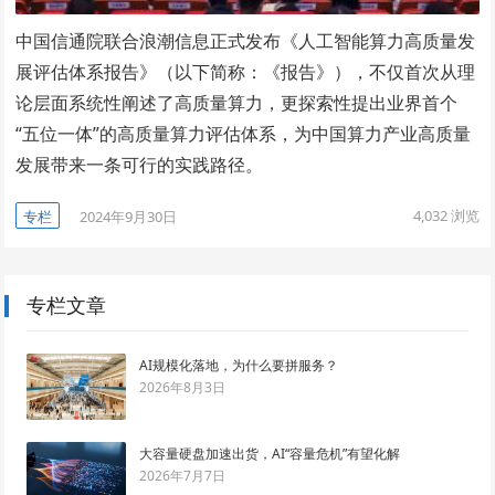
中国信通院联合浪潮信息正式发布《人工智能算力高质量发
展评估体系报告》（以下简称：《报告》），不仅首次从理
论层面系统性阐述了高质量算力，更探索性提出业界首个
“五位一体”的高质量算力评估体系，为中国算力产业高质量
发展带来一条可行的实践路径。
4,032
浏览
专栏
2024年9月30日
专栏文章
AI规模化落地，为什么要拼服务？
2026年8月3日
大容量硬盘加速出货，AI“容量危机”有望化解
2026年7月7日