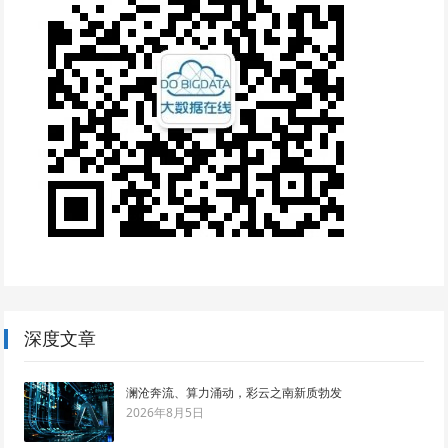
深度文章
澜沧奔流、算力涌动，彩云之南新质勃发
2026年8月5日