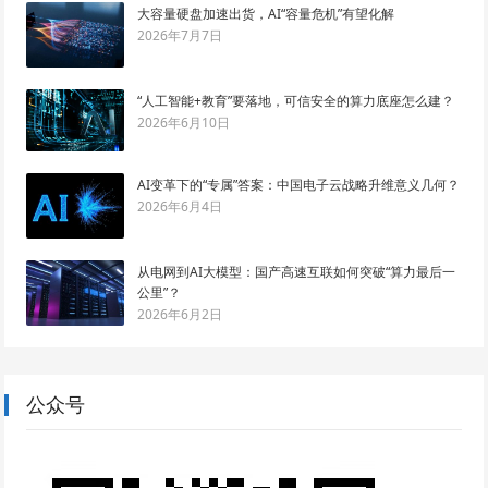
大容量硬盘加速出货，AI“容量危机”有望化解
2026年7月7日
“人工智能+教育”要落地，可信安全的算力底座怎么建？
2026年6月10日
AI变革下的“专属”答案：中国电子云战略升维意义几何？
2026年6月4日
从电网到AI大模型：国产高速互联如何突破“算力最后一
公里”？
2026年6月2日
公众号