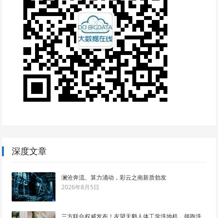
深度文章
澜沧奔流、算力涌动，彩云之南新质勃发
2026年8月5日
三方联合权威发布！友望天鹅人体工学洗地机，领跑洗