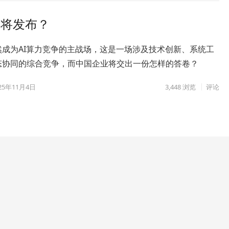
即将发布？
然成为AI算力竞争的主战场，这是一场涉及技术创新、系统工
态协同的综合竞争，而中国企业将交出一份怎样的答卷？
25年11月4日
3,448
浏览
评论