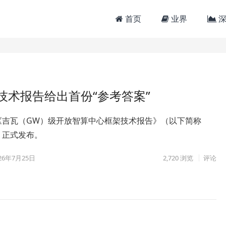
首页
业界
深
技术报告给出首份“参考答案”
《吉瓦（GW）级开放智算中心框架技术报告》（以下简称
）正式发布。
26年7月25日
2,720
浏览
评论