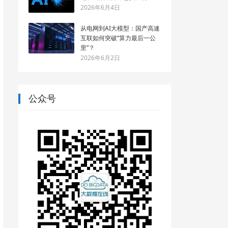
2026年6月4日
从电网到AI大模型：国产高速
互联如何突破“算力最后一公
里”？
2026年6月2日
公众号