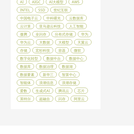
AI
AIGC
AI大模型
AWS
INTEL
SSD
世纪互联
中国电子云
中科曙光
云数据库
云计算
亚马逊云科技
人工智能
傲腾
全闪存
分布式存储
华为
华为云
大数据
大模型
天翼云
存储
宏杉科技
容器
微软
数字化转型
数据中台
数据中心
数据库
数据治理
数据湖
数据要素
新华三
智算中心
智能体
浪潮信息
浪潮存储
爱数
生成式AI
腾讯云
芯片
英特尔
超融合
闪存
阿里云