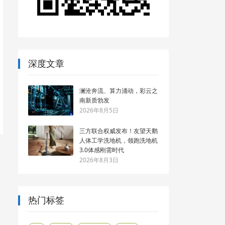
深度文章
澜沧奔流、算力涌动，彩云之
南新质勃发
2026年8月5日
三方联合权威发布！友望天鹅
人体工学洗地机，领跑洗地机
3.0体感刚需时代
2026年8月3日
热门标签