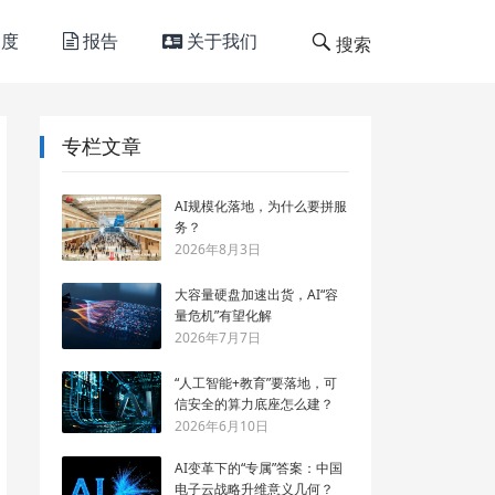
度
报告
关于我们
搜索
专栏文章
AI规模化落地，为什么要拼服
务？
2026年8月3日
大容量硬盘加速出货，AI“容
量危机”有望化解
2026年7月7日
“人工智能+教育”要落地，可
信安全的算力底座怎么建？
2026年6月10日
AI变革下的“专属”答案：中国
电子云战略升维意义几何？