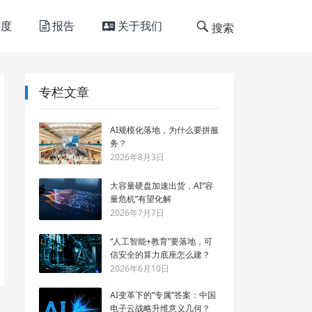
度
报告
关于我们
搜索
专栏文章
AI规模化落地，为什么要拼服
务？
2026年8月3日
大容量硬盘加速出货，AI“容
量危机”有望化解
2026年7月7日
“人工智能+教育”要落地，可
信安全的算力底座怎么建？
2026年6月10日
AI变革下的“专属”答案：中国
电子云战略升维意义几何？