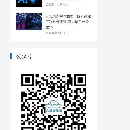
2026年6月4日
从电网到AI大模型：国产高速
互联如何突破“算力最后一公
里”？
2026年6月2日
公众号