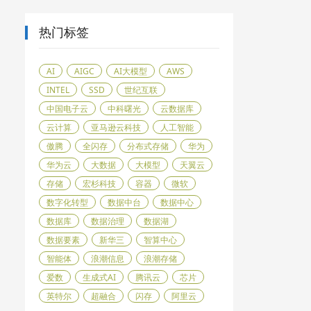
热门标签
AI
AIGC
AI大模型
AWS
INTEL
SSD
世纪互联
中国电子云
中科曙光
云数据库
云计算
亚马逊云科技
人工智能
傲腾
全闪存
分布式存储
华为
华为云
大数据
大模型
天翼云
存储
宏杉科技
容器
微软
数字化转型
数据中台
数据中心
数据库
数据治理
数据湖
数据要素
新华三
智算中心
智能体
浪潮信息
浪潮存储
爱数
生成式AI
腾讯云
芯片
英特尔
超融合
闪存
阿里云