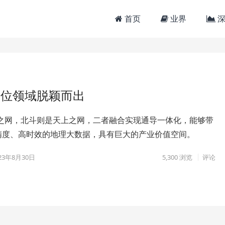
首页
业界
深
定位领域脱颖而出
上之网，北斗则是天上之网，二者融合实现通导一体化，能够带
精度、高时效的地理大数据，具有巨大的产业价值空间。
23年8月30日
5,300
浏览
评论