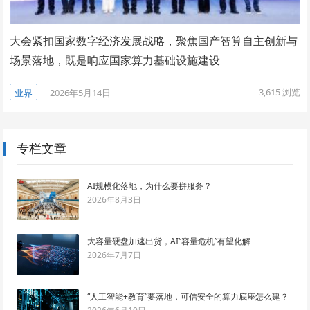
大会紧扣国家数字经济发展战略，聚焦国产智算自主创新与
场景落地，既是响应国家算力基础设施建设
3,615
浏览
业界
2026年5月14日
专栏文章
AI规模化落地，为什么要拼服务？
2026年8月3日
大容量硬盘加速出货，AI“容量危机”有望化解
2026年7月7日
“人工智能+教育”要落地，可信安全的算力底座怎么建？