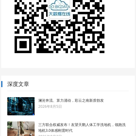
深度文章
澜沧奔流、算力涌动，彩云之南新质勃发
2026年8月5日
三方联合权威发布！友望天鹅人体工学洗地机，领跑洗
地机3.0体感刚需时代