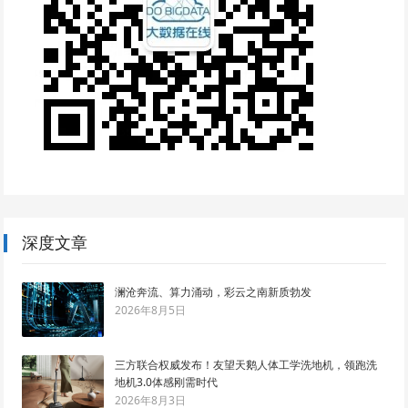
深度文章
澜沧奔流、算力涌动，彩云之南新质勃发
2026年8月5日
三方联合权威发布！友望天鹅人体工学洗地机，领跑洗
地机3.0体感刚需时代
2026年8月3日