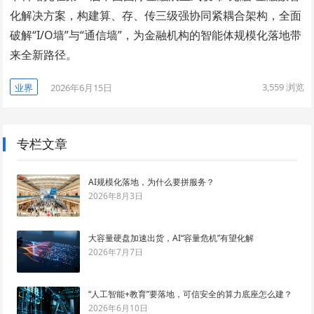
化解决方案，构建算、存、传三级强协同紧耦合架构，全面
破解“I/O墙”与“通信墙”，为金融机构的智能体规模化落地带
来全新路径。
3,559
浏览
业界
2026年6月15日
专栏文章
AI规模化落地，为什么要拼服务？
2026年8月3日
大容量硬盘加速出货，AI“容量危机”有望化解
2026年7月7日
“人工智能+教育”要落地，可信安全的算力底座怎么建？
2026年6月10日