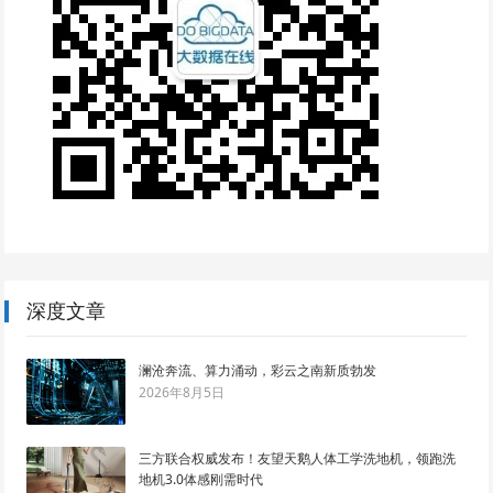
深度文章
澜沧奔流、算力涌动，彩云之南新质勃发
2026年8月5日
三方联合权威发布！友望天鹅人体工学洗地机，领跑洗
地机3.0体感刚需时代