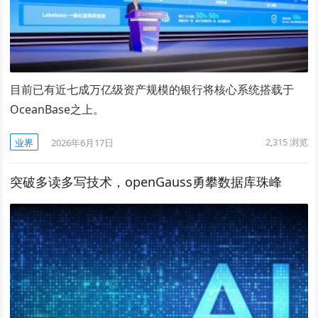
目前已有近七成万亿级资产规模的银行将核心系统搭载于
OceanBase之上。
2,315
浏览
业界
2026年6月17日
突破多读多写技术，openGauss勇攀数据库珠峰