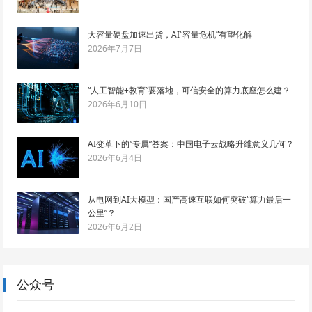
大容量硬盘加速出货，AI“容量危机”有望化解
2026年7月7日
“人工智能+教育”要落地，可信安全的算力底座怎么建？
2026年6月10日
AI变革下的“专属”答案：中国电子云战略升维意义几何？
2026年6月4日
从电网到AI大模型：国产高速互联如何突破“算力最后一
公里”？
2026年6月2日
公众号