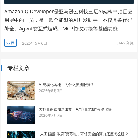
Amazon Q Developer是亚马逊云科技三层AI架构中顶层应
用层中的一员，是一款全能型的AI开发助手，不仅具备代码
补全、Agent交互式编码、MCP协议对接等基础功能，
3,145
浏览
业界
2025年6月6日
专栏文章
AI规模化落地，为什么要拼服务？
2026年8月3日
大容量硬盘加速出货，AI“容量危机”有望化解
2026年7月7日
“人工智能+教育”要落地，可信安全的算力底座怎么建？