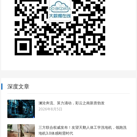
深度文章
澜沧奔流、算力涌动，彩云之南新质勃发
2026年8月5日
三方联合权威发布！友望天鹅人体工学洗地机，领跑洗
地机3.0体感刚需时代