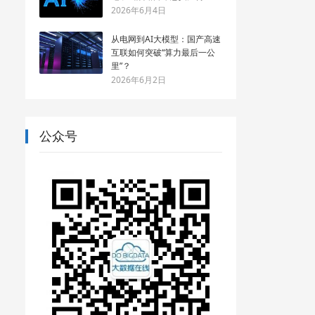
2026年6月4日
从电网到AI大模型：国产高速
互联如何突破“算力最后一公
里”？
2026年6月2日
公众号