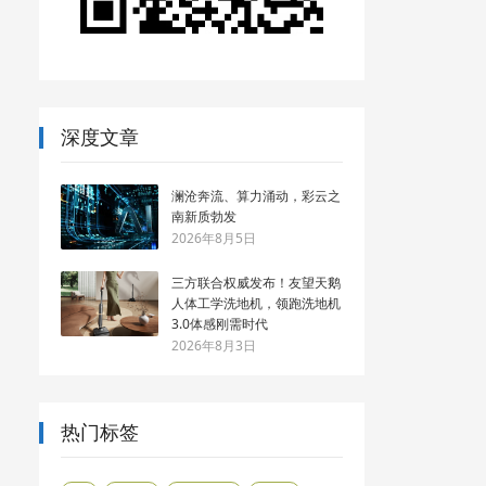
深度文章
澜沧奔流、算力涌动，彩云之
南新质勃发
2026年8月5日
三方联合权威发布！友望天鹅
人体工学洗地机，领跑洗地机
3.0体感刚需时代
2026年8月3日
热门标签