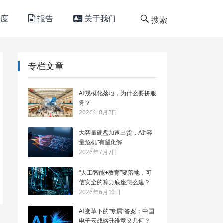
度
报告
关于我们
搜索
专栏文章
AI规模化落地，为什么要拼服
务？
2026年8月3日
大容量硬盘加速出货，AI“容
量危机”有望化解
2026年7月7日
“人工智能+教育”要落地，可
信安全的算力底座怎么建？
2026年6月10日
AI变革下的“专属”答案：中国
电子云战略升维意义几何？