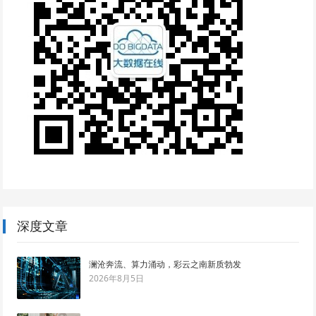
深度文章
澜沧奔流、算力涌动，彩云之南新质勃发
2026年8月5日