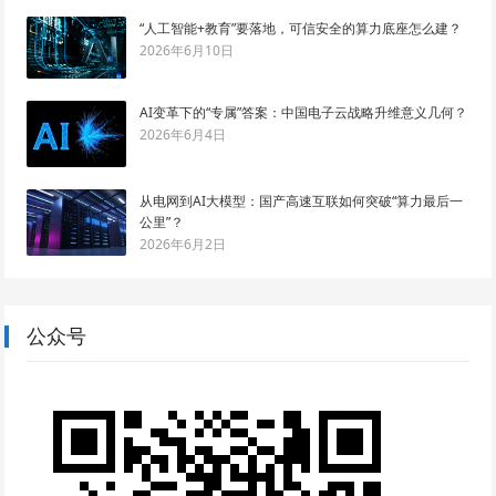
“人工智能+教育”要落地，可信安全的算力底座怎么建？
2026年6月10日
AI变革下的“专属”答案：中国电子云战略升维意义几何？
2026年6月4日
从电网到AI大模型：国产高速互联如何突破“算力最后一
公里”？
2026年6月2日
公众号