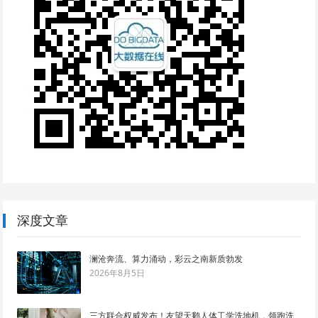
深度文章
澜沧奔流、算力涌动，彩云之南新质勃发
2026年8月5日
三方联合权威发布！友望天鹅人体工学洗地机，领跑洗