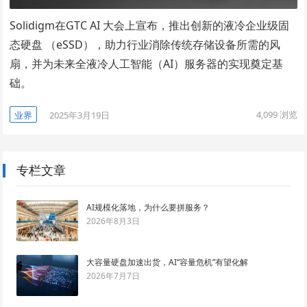
Solidigm在GTC AI 大会上宣布，推出创新的液冷企业级固
态硬盘 （eSSD），助力行业消除传统存储设备所需的风
扇，并为未来全液冷人工智能（AI）服务器的实现奠定基
础。
4,099
浏览
业界
2025年3月19日
专栏文章
AI规模化落地，为什么要拼服务？
2026年8月3日
大容量硬盘加速出货，AI“容量危机”有望化解
2026年7月7日