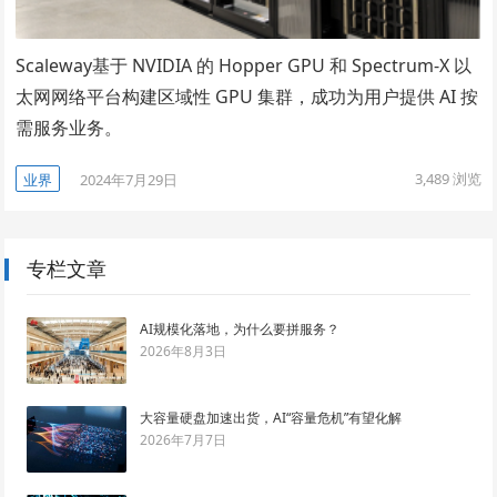
Scaleway基于 NVIDIA 的 Hopper GPU 和 Spectrum-X 以
太网网络平台构建区域性 GPU 集群，成功为用户提供 AI 按
需服务业务。
3,489
浏览
业界
2024年7月29日
专栏文章
AI规模化落地，为什么要拼服务？
2026年8月3日
大容量硬盘加速出货，AI“容量危机”有望化解
2026年7月7日