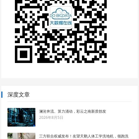
深度文章
澜沧奔流、算力涌动，彩云之南新质勃发
2026年8月5日
三方联合权威发布！友望天鹅人体工学洗地机，领跑洗