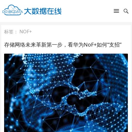
标签：
NOF+
存储网络未来革新第一步，看华为NoF+如何“支招”