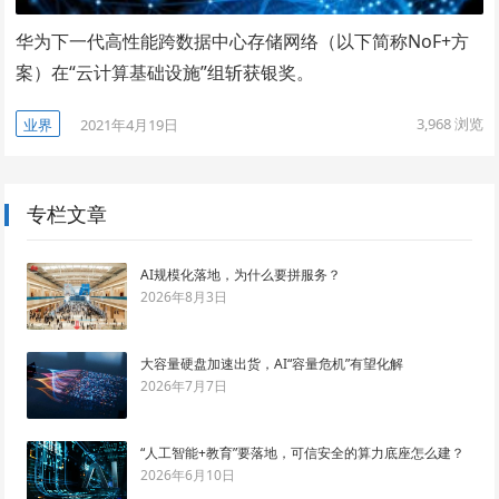
华为下一代高性能跨数据中心存储网络（以下简称NoF+方
案）在“云计算基础设施”组斩获银奖。
3,968
浏览
业界
2021年4月19日
专栏文章
AI规模化落地，为什么要拼服务？
2026年8月3日
大容量硬盘加速出货，AI“容量危机”有望化解
2026年7月7日
“人工智能+教育”要落地，可信安全的算力底座怎么建？
2026年6月10日