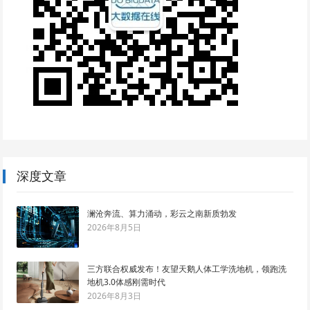
深度文章
澜沧奔流、算力涌动，彩云之南新质勃发
2026年8月5日
三方联合权威发布！友望天鹅人体工学洗地机，领跑洗
地机3.0体感刚需时代
2026年8月3日